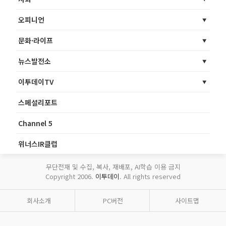
오피니언
문화·라이프
뉴스발전소
이투데이TV
스페셜리포트
Channel 5
위너스IR클럽
무단전재 및 수집, 복사, 재배포, AI학습 이용 금지
Copyright 2006.
이투데이
. All rights reserved
회사소개
PC버전
사이트맵