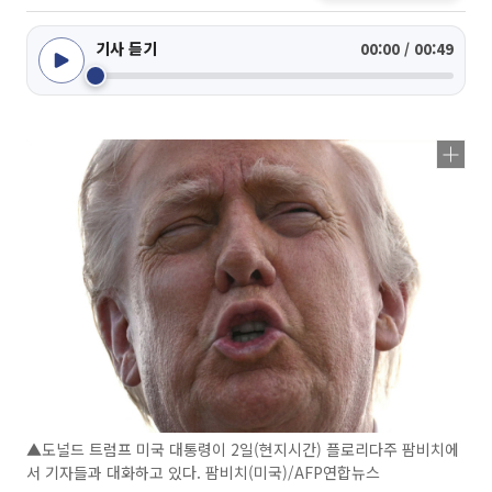
기사 듣기
00:00 / 00:49
▲도널드 트럼프 미국 대통령이 2일(현지시간) 플로리다주 팜비치에
서 기자들과 대화하고 있다. 팜비치(미국)/AFP연합뉴스