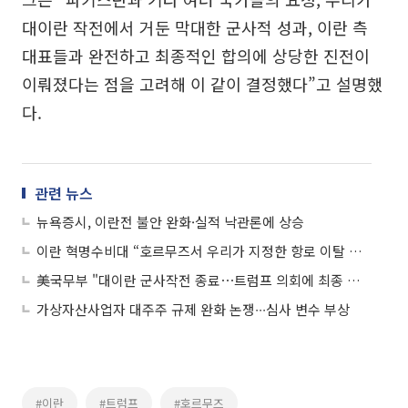
대이란 작전에서 거둔 막대한 군사적 성과, 이란 측
대표들과 완전하고 최종적인 합의에 상당한 진전이
이뤄졌다는 점을 고려해 이 같이 결정했다”고 설명했
다.
관련 뉴스
뉴욕증시, 이란전 불안 완화·실적 낙관론에 상승
이란 혁명수비대 “호르무즈서 우리가 지정한 항로 이탈 시 군사 대응할 것”
美국무부 "대이란 군사작전 종료⋯트럼프 의회에 최종 통지"
가상자산사업자 대주주 규제 완화 논쟁∙∙∙심사 변수 부상
#이란
#트럼프
#호르무즈