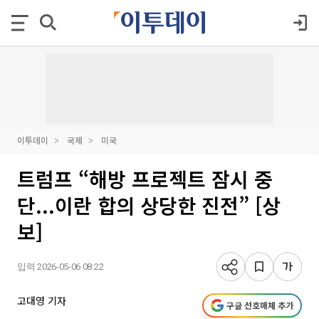
이투데이
국제
미국
트럼프 “해방 프로젝트 잠시 중
단...이란 합의 상당한 진전” [상
보]
입력 2026-05-06 08:22
고대영 기자
구글 선호매체 추가