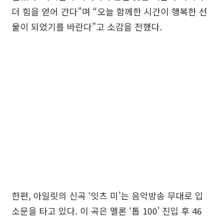
더 힘을 얻어 간다”며 “오늘 함께한 시간이 행복한 선
물이 되었기를 바란다”고 소감을 전했다.
한편, 아일릿의 신곡 ‘잇츠 미’는 음악방송 무대로 입
소문을 타고 있다. 이 곡은 멜론 ‘톱 100’ 진입 후 46