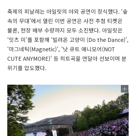
축제의 피날레는 아일릿의 야외 공연이 장식했다. ‘숲
속의 무대’에서 열린 이번 공연은 사전 추첨 티켓은
물론, 현장 배부 수량까지 모두 소진됐다. 아일릿은
‘잇츠 미’를 포함해 ‘빌려온 고양이 (Do the Dance)’,
‘마그네틱(Magnetic)’, ‘낫 큐트 애니모어(NOT
CUTE ANYMORE)’ 등 히트곡을 연달아 선보이며 분
위기를 압도했다.