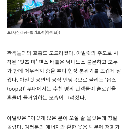
▲(사진제공=빌리프랩(하이브))
관객들과의 호흡도 도드라졌다. 아일릿의 주도로 시
작된 ‘잇츠 미’ 댄스 배틀은 남녀노소 불문하고 모두
가 한데 어우러져 춤을 추며 현장 분위기를 뜨겁게 달
궜다. 아일릿 공연의 공식 엔딩곡으로 불리는 ‘웁스
(oops!)’ 무대에서는 수천 명의 관객들이 슬로건을
흔들며 즐거워하는 모습이 그려졌다.
아일릿은 “이렇게 많은 분이 오실 줄 몰랐는데 정말
놀랐다. 여러분의 에너지와 환한 웃음 덕분에 저희가