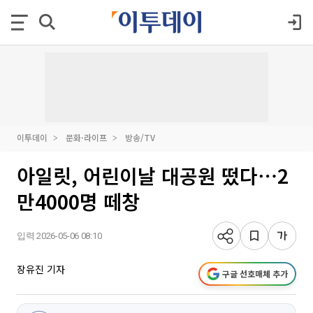
이투데이
문화·라이프
방송/TV
아일릿, 어린이날 대공원 떴다⋯2
만4000명 떼창
입력 2026-05-06 08:10
장유진 기자
구글 선호매체 추가