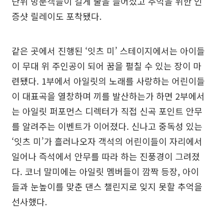
단위 방문객들이 길게 줄을 늘어섰고 추억을 위한 인
증샷 릴레이도 포착됐다.
같은 곳에서 진행된 ‘잇츠 미’ 스테이지에서는 아이들
이 무대 위 주인공이 되어 꿈을 펼칠 수 있는 장이 마
련됐다. 1부에서 아일릿의 노래를 사랑하는 어린이들
이 대표곡을 열창하며 끼를 발산하는가 하면 2부에서
는 아일릿 퍼포먼스 디렉터가 직접 신곡 포인트 안무
를 알려주는 이벤트가 이어졌다. 신나고 중독성 있는
‘잇츠 미’가 흘러나오자 객석의 어린이들이 자리에서
일어나 즉석에서 안무를 따라 하는 진풍경이 그려졌
다. 코너 말미에는 아일릿 멤버들이 깜짝 등장, 아이
들과 눈높이를 맞춘 댄스 챌린지로 잊지 못할 추억을
선사했다.