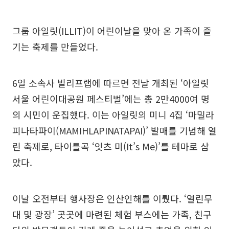
그룹 아일릿(ILLIT)이 어린이날을 맞아 온 가족이 즐
기는 축제를 만들었다.
6일 소속사 빌리프랩에 따르면 전날 개최된 ‘아일릿
서울 어린이대공원 페스티벌’에는 총 2만4000여 명
의 시민이 운집했다. 이는 아일릿의 미니 4집 ‘마밀라
피나타파이(MAMIHLAPINATAPAI)’ 발매를 기념해 열
린 축제로, 타이틀곡 ‘잇츠 미(It’s Me)’를 테마로 삼
았다.
이날 오전부터 행사장은 인산인해를 이뤘다. ‘열린무
대 및 광장’ 곳곳에 마련된 체험 부스에는 가족, 친구