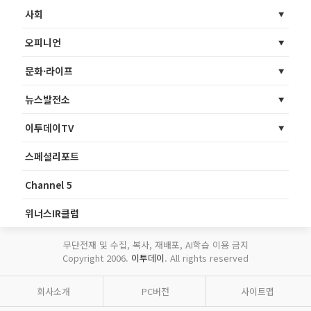
사회
오피니언
문화·라이프
뉴스발전소
이투데이TV
스페셜리포트
Channel 5
위너스IR클럽
무단전재 및 수집, 복사, 재배포, AI학습 이용 금지
Copyright 2006.
이투데이
. All rights reserved
회사소개
PC버전
사이트맵