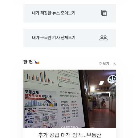
내가 저장한 뉴스 모아보기
내가 구독한 기자 전체보기
한 컷
추가 공급 대책 임박…부동산