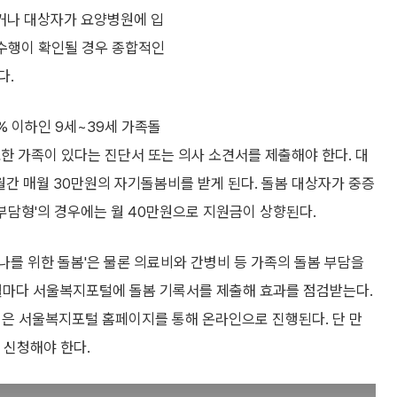
거나 대상자가 요양병원에 입
 수행이 확인될 경우 종합적인
다.
% 이하인 9세~39세 가족돌
한 가족이 있다는 진단서 또는 의사 소견서를 제출해야 한다. 대
간 매월 30만원의 자기돌봄비를 받게 된다. 돌봄 대상자가 중증
부담형'의 경우에는 월 40만원으로 지원금이 상향된다.
'나를 위한 돌봄'은 물론 의료비와 간병비 등 가족의 돌봄 부담을
개월마다 서울복지포털에 돌봄 기록서를 제출해 효과를 점검받는다.
청은 서울복지포털 홈페이지를 통해 온라인으로 진행된다. 단 만
 신청해야 한다.