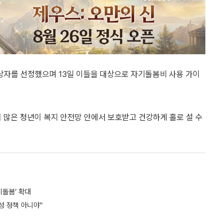
 대상자를 선정했으며 13일 이들을 대상으로 자기돌봄비 사용 가이
 많은 청년이 복지 안전망 안에서 보호받고 건강하게 홀로 설 수
이돌봄’ 확대
성 정책 아니야"