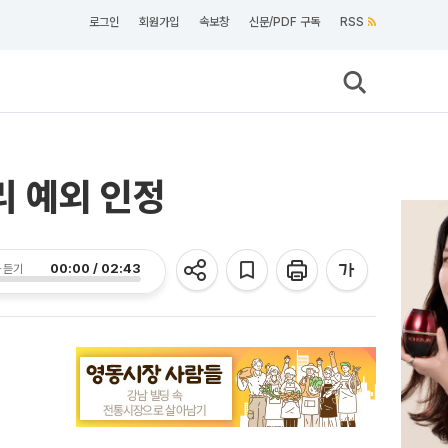
로그인
회원가입
속보창
신문/PDF 구독
RSS
리 예외 인정
00:00 / 02:43
 듣기