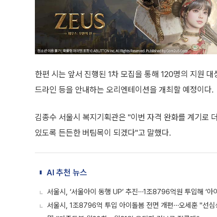
한편 시는 앞서 진행된 1차 모집을 통해 120명의 지원
드라인 등을 안내하는 오리엔테이션을 개최할 예정이다.
김종수 서울시 복지기획관은 "이번 자격 완화를 계기로 더
있도록 든든한 버팀목이 되겠다"고 말했다.
AI 추천 뉴스
서울시, ‘서울아이 동행 UP’ 추진⋯1조8796억원 투입해 ‘아
서울시, 1조8796억 투입 아이돌봄 전면 개편⋯오세훈 "선심