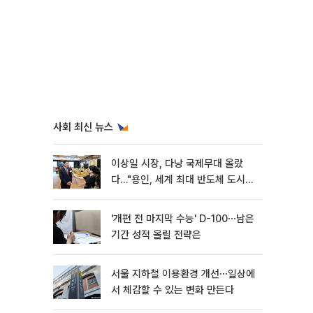
사회 최신 뉴스
이상일 시장, 다낭 국제무대 올랐
다…"용인, 세계 최대 반도체 도시
된다"
'개편 전 마지막 수능' D-100⋯남은
기간 성적 올릴 전략은
서울 지하철 이용환경 개선⋯일상에
서 체감할 수 있는 변화 만든다