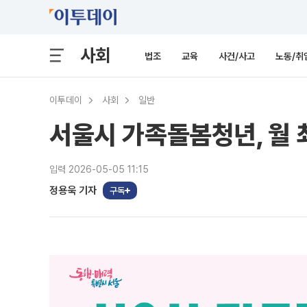
사회
법조
교육
사건/사고
노동/취
이투데이
사회
일반
서울시 가족돌봄청년, 월 
입력 2026-05-05 11:15
정용욱 기자
구독