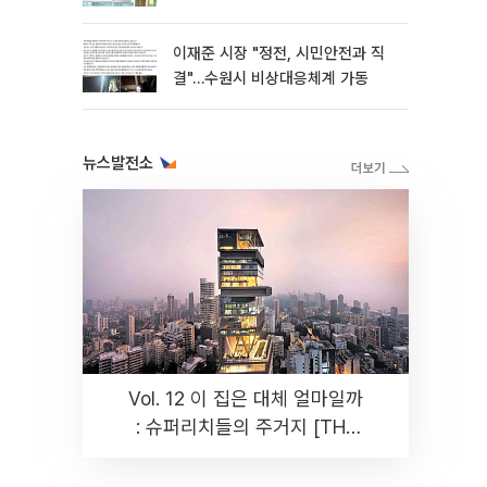
이재준 시장 "정전, 시민안전과 직
결"…수원시 비상대응체계 가동
뉴스발전소
Vol. 12 이 집은 대체 얼마일까
: 슈퍼리치들의 주거지 [THE
RARE]