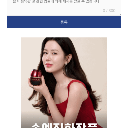
0 / 300