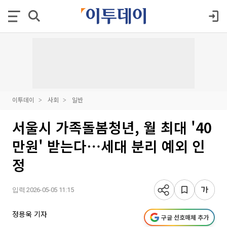
이투데이
사회
일반
서울시 가족돌봄청년, 월 최대 '40
만원' 받는다⋯세대 분리 예외 인
정
입력 2026-05-05 11:15
정용욱 기자
구글 선호매체 추가