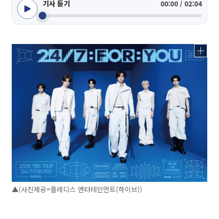
기사 듣기
00:00 / 02:04
▲(사진제공=플레디스 엔터테인먼트(하이브))