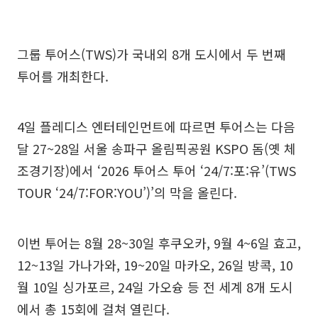
그룹 투어스(TWS)가 국내외 8개 도시에서 두 번째
투어를 개최한다.
4일 플레디스 엔터테인먼트에 따르면 투어스는 다음
달 27~28일 서울 송파구 올림픽공원 KSPO 돔(옛 체
조경기장)에서 ‘2026 투어스 투어 ‘24/7:포:유’(TWS
TOUR ‘24/7:FOR:YOU’)’의 막을 올린다.
이번 투어는 8월 28~30일 후쿠오카, 9월 4~6일 효고,
12~13일 가나가와, 19~20일 마카오, 26일 방콕, 10
월 10일 싱가포르, 24일 가오슝 등 전 세계 8개 도시
에서 총 15회에 걸쳐 열린다.