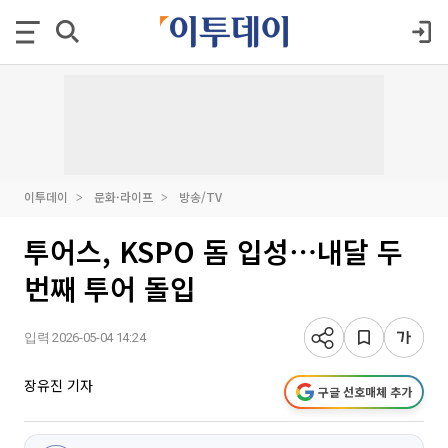
이투데이
문화·라이프
방송/TV
투어스, KSPO 돔 입성⋯내달 두
번째 투어 돌입
입력 2026-05-04 14:24
장유진 기자
구글 선호매체 추가