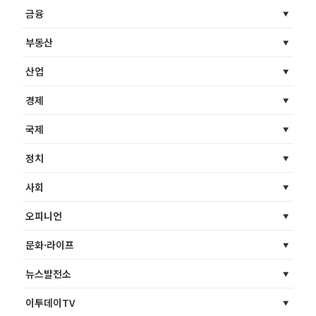
금융
부동산
산업
경제
국제
정치
사회
오피니언
문화·라이프
뉴스발전소
이투데이TV