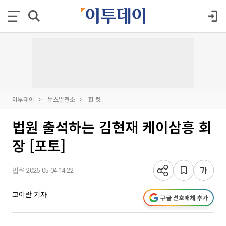
이투데이
뉴스발전소
한 컷
법원 출석하는 김현재 케이삼흥 회
장 [포토]
입력 2026-05-04 14:22
고이란 기자
구글 선호매체 추가