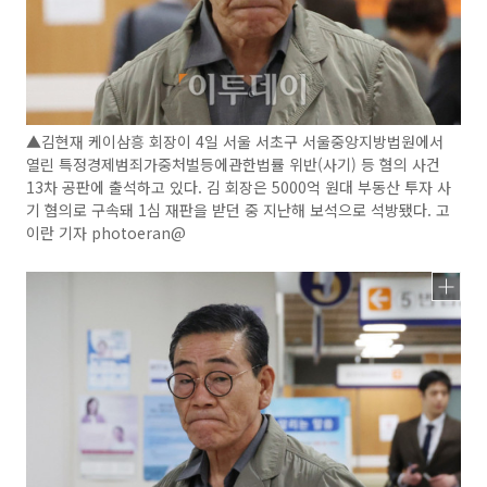
▲김현재 케이삼흥 회장이 4일 서울 서초구 서울중앙지방법원에서
열린 특정경제범죄가중처벌등에관한법률 위반(사기) 등 혐의 사건
13차 공판에 출석하고 있다. 김 회장은 5000억 원대 부동산 투자 사
기 혐의로 구속돼 1심 재판을 받던 중 지난해 보석으로 석방됐다. 고
이란 기자 photoeran@