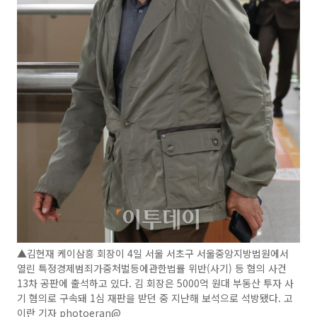
▲김현재 케이삼흥 회장이 4일 서울 서초구 서울중앙지방법원에서
열린 특정경제범죄가중처벌등에관한법률 위반(사기) 등 혐의 사건
13차 공판에 출석하고 있다. 김 회장은 5000억 원대 부동산 투자 사
기 혐의로 구속돼 1심 재판을 받던 중 지난해 보석으로 석방됐다. 고
이란 기자 photoeran@