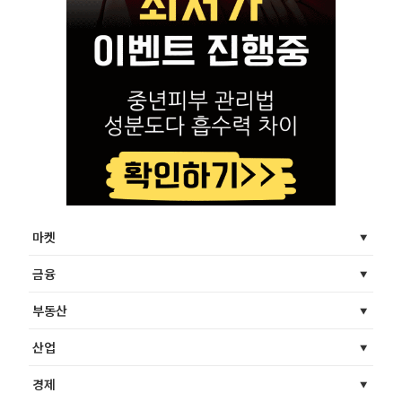
마켓
금융
부동산
산업
경제