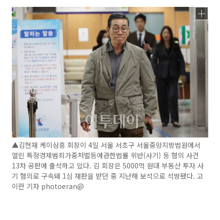
▲김현재 케이삼흥 회장이 4일 서울 서초구 서울중앙지방법원에서
열린 특정경제범죄가중처벌등에관한법률 위반(사기) 등 혐의 사건
13차 공판에 출석하고 있다. 김 회장은 5000억 원대 부동산 투자 사
기 혐의로 구속돼 1심 재판을 받던 중 지난해 보석으로 석방됐다. 고
이란 기자 photoeran@