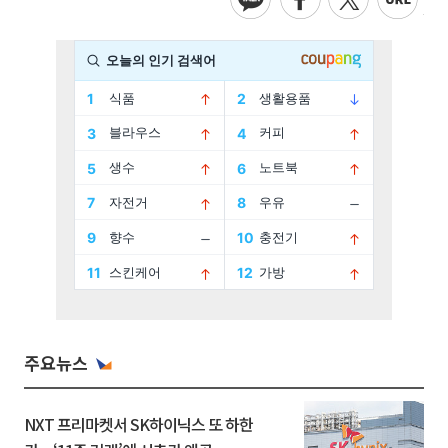
주요뉴스
NXT 프리마켓서 SK하이닉스 또 하한