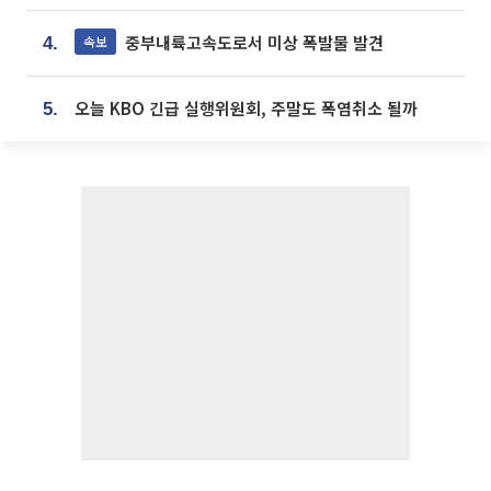
중부내륙고속도로서 미상 폭발물 발견
속보
4.
오늘 KBO 긴급 실행위원회, 주말도 폭염취소 될까
5.