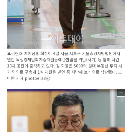
▲김현재 케이삼흥 회장이 4일 서울 서초구 서울중앙지방법원에서
열린 특정경제범죄가중처벌등에관한법률 위반(사기) 등 혐의 사건
13차 공판에 출석하고 있다. 김 회장은 5000억 원대 부동산 투자 사
기 혐의로 구속돼 1심 재판을 받던 중 지난해 보석으로 석방됐다. 고
이란 기자 photoeran@