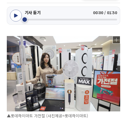
기사 듣기
00:00 / 01:50
▲롯데하이마트 가전절 (사진제공=롯데하이마트)