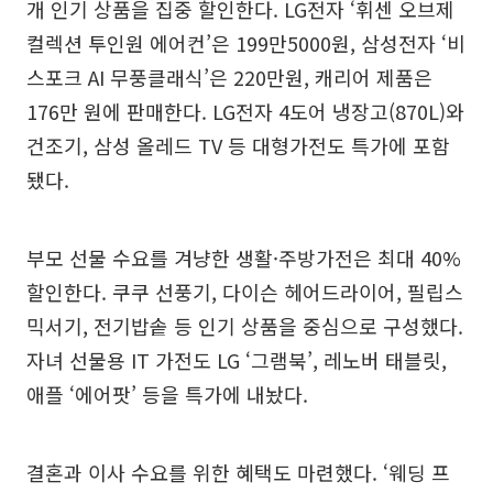
개 인기 상품을 집중 할인한다. LG전자 ‘휘센 오브제
컬렉션 투인원 에어컨’은 199만5000원, 삼성전자 ‘비
스포크 AI 무풍클래식’은 220만원, 캐리어 제품은
176만 원에 판매한다. LG전자 4도어 냉장고(870L)와
건조기, 삼성 올레드 TV 등 대형가전도 특가에 포함
됐다.
부모 선물 수요를 겨냥한 생활·주방가전은 최대 40%
할인한다. 쿠쿠 선풍기, 다이슨 헤어드라이어, 필립스
믹서기, 전기밥솥 등 인기 상품을 중심으로 구성했다.
자녀 선물용 IT 가전도 LG ‘그램북’, 레노버 태블릿,
애플 ‘에어팟’ 등을 특가에 내놨다.
결혼과 이사 수요를 위한 혜택도 마련했다. ‘웨딩 프