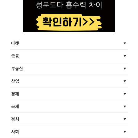
마켓
금융
부동산
산업
경제
국제
정치
사회