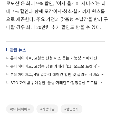
로모션’은 최대 9% 할인, ‘이사 올케어 서비스’는 최
대 7% 할인과 함께 포장이사·청소·설치까지 원스톱
으로 제공한다. 주요 가전과 맞춤형 수납장을 함께 구
매할 경우 최대 20만원 추가 할인도 받을 수 있다.
관련 뉴스
롯데하이마트, 고령층 난청 해소 돕는 기능성 스피커 단독 선봬
롯데하이마트, 고성능 짐벌 카메라 ‘DJI 오즈모 포켓 4’ 선봬
롯데하이마트, 4월 말까지 에어컨 할인 및 클리닝 서비스 진행
STO 하위법규 예상안, 풀링·거래한도·정형증권 로드맵 제시
#롯데하이마트
#가정의달
#할인행사