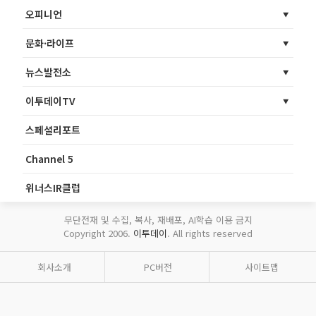
오피니언
문화·라이프
뉴스발전소
이투데이TV
스페셜리포트
Channel 5
위너스IR클럽
무단전재 및 수집, 복사, 재배포, AI학습 이용 금지
Copyright 2006.
이투데이
. All rights reserved
회사소개
PC버전
사이트맵