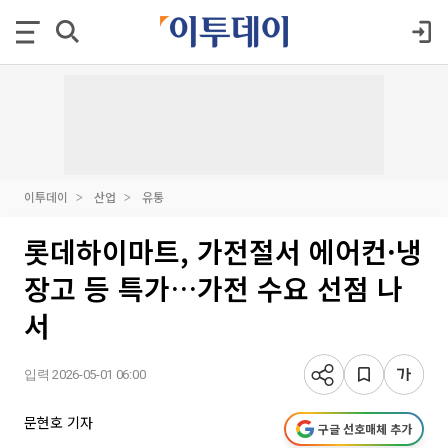
이투데이
산업
유통
롯데하이마트, 가전절서 에어컨·냉
장고 등 특가…가전 수요 선점 나
서
입력 2026-05-01 06:00
문현호 기자
구글 선호매체 추가