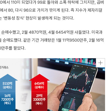
00에서 110이 되었다가 99로 돌아와 소폭 하락에 그치지만, 곱버
0에서 80, 다시 96으로 가치가 깎이게 된다. 즉 지수가 제자리걸
‘변동성 잠식’ 현상이 발생하게 되는 것이다.
 순매수했고, 2월 4870억원, 4월 6454억원 사들였다. 미국과
순매도했다. 같은 기간 거래량은 1월 11억9500만주, 2월 16억
00만주를 팔았다.