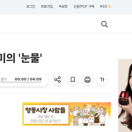
로그인
회원가입
속보창
신문/PDF 구독
RSS
의 '눈물'
00:00 / 04:09
 듣기