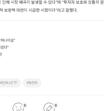
 인해 시장 왜곡이 발생할 수 있다”며 “투자자 보호와 상품의 원
적 보완책 마련이 시급한 시점이다”라고 말했다.
할머니이길"
울었다"
은
#인버스ETF
#동전주
0
0