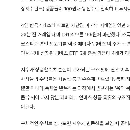
장지수펀드) 상품들이 100원대 동전주로 전락하며 투자
4일 한국거래소에 따르면 지난달 마지막 거래일이었던 30
2X는 전 거래일 대비 1.91% 오른 169원에 마감했다.
코스피가 연일 신고가를 찍을 때마다 '곱버스'의 주가는 연
면서 국내 상장된 곱버스 ETF 5개 종목 가운데 4개가 이
지수가 상승할수록 손실이 배가되는 구조 탓에 연초 이후
자자들의 수익률은 사실상 붕괴 수준에 이르렀다. 특히 
뿐만 아니라 등락을 반복하는 과정에서 발생하는 ‘음의 복
큼 수익이 나지 않는 레버리지·인버스 상품 특유의 구조적
이된다.
구체적인 수치로 살펴보면 지수가 변동성을 보일 때 곱버