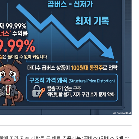
에 따라 지수 하락을 두 배로 추종하는 ‘곱버스’(인버스 2배 상