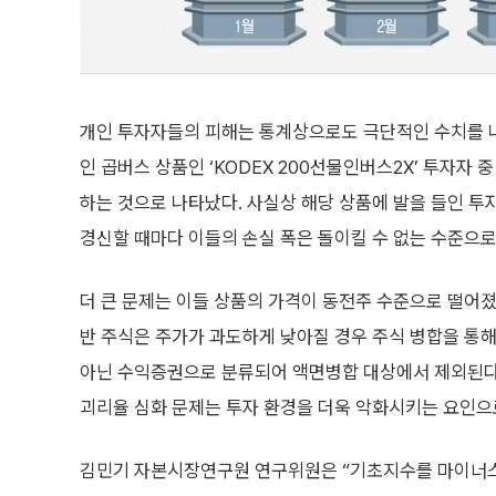
개인 투자자들의 피해는 통계상으로도 극단적인 수치를 나
인 곱버스 상품인 ‘KODEX 200선물인버스2X’ 투자자 중
하는 것으로 나타났다. 사실상 해당 상품에 발을 들인 투
경신할 때마다 이들의 손실 폭은 돌이킬 수 없는 수준으로
더 큰 문제는 이들 상품의 가격이 동전주 수준으로 떨어
반 주식은 주가가 과도하게 낮아질 경우 주식 병합을 통해 
아닌 수익증권으로 분류되어 액면병합 대상에서 제외된다.
괴리율 심화 문제는 투자 환경을 더욱 악화시키는 요인으
김민기 자본시장연구원 연구위원은 “기초지수를 마이너스