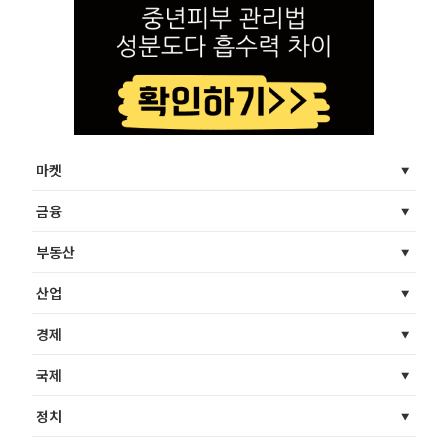
마켓
금융
부동산
산업
경제
국제
정치