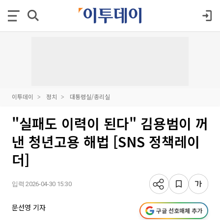
이투데이
정치
대통령실/총리실
"실패도 이력이 된다" 김용범이 꺼
낸 청년고용 해법 [SNS 정책레이
더]
입력 2026-04-30 15:30
문선영 기자
구글 선호매체 추가