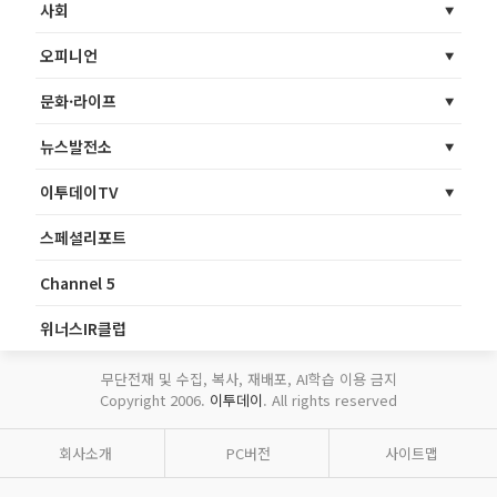
사회
오피니언
문화·라이프
뉴스발전소
이투데이TV
스페셜리포트
Channel 5
위너스IR클럽
무단전재 및 수집, 복사, 재배포, AI학습 이용 금지
Copyright 2006.
이투데이
. All rights reserved
회사소개
PC버전
사이트맵