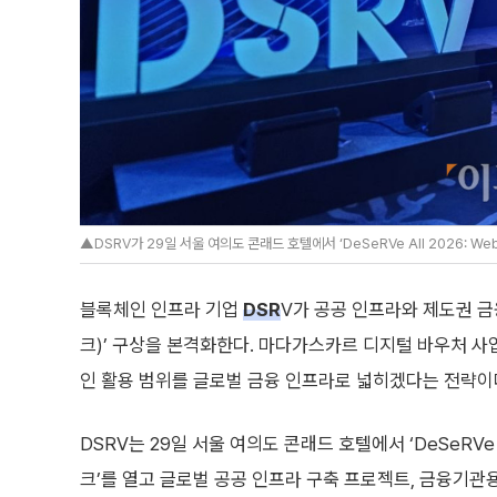
▲DSRV가 29일 서울 여의도 콘래드 호텔에서 ‘DeSeRVe All 2026: Web
블록체인 인프라 기업
DSR
V가 공공 인프라와 제도권 금융
크)’ 구상을 본격화한다. 마다가스카르 디지털 바우처 사
인 활용 범위를 글로벌 금융 인프라로 넓히겠다는 전략이
DSRV는 29일 서울 여의도 콘래드 호텔에서 ‘DeSeRVe A
크’를 열고 글로벌 공공 인프라 구축 프로젝트, 금융기관용