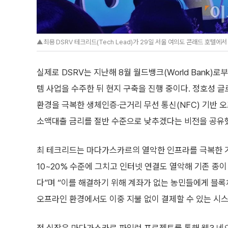
▲최용 DSRV 테크리드(Tech Lead)가 29일 서울 여의도 콘래드 호텔에서 열린
실제로 DSRV는 지난해 8월 월드뱅크(World Bank)
템 사업을 수주한 뒤 현지 구축을 진행 중이다. 정호성 글
환경을 극복한 생체인증·근거리 무선 통신(NFC) 기반 
소액대출 금리를 절반 수준으로 낮추겠다는 비전을 공유
최 테크리드는 마다가스카르의 열악한 인프라를 극복한 
10~20% 수준에 그치고 인터넷 연결도 열악해 기존 종
다”며 “이를 해결하기 위해 계좌가 없는 농민들에게 블록
오프라인 환경에서도 이중 지불 없이 결제할 수 있는 시