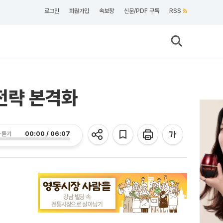
로그인
회원가입
속보창
신문/PDF 구독
RSS
 전략 본격화
00:00 / 06:07
 듣기