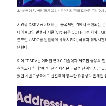
▲서병윤 DSRV 공동대표가 29일 서울 여의도 콘래드 호텔에서 열린 ‘DeSeRVe
서병윤 DSRV 공동대표는 “블록체인 위에서 구현되는 온
테이블코인 발행사 서클(Circle)은 CCTP라는 자체 
블코인 USDC를 원활하게 유통시키며, 국경과 영업시간의
단했다.
이어 “DSRV는 이러한 웹3.0 기술력과 제도권 금융의 
현하고자 한다”며 “비전의 핵심은 글로벌 단위의 자금 불
했던 개발도상국에도 선진국의 풍부한 유동성과 온체인 금