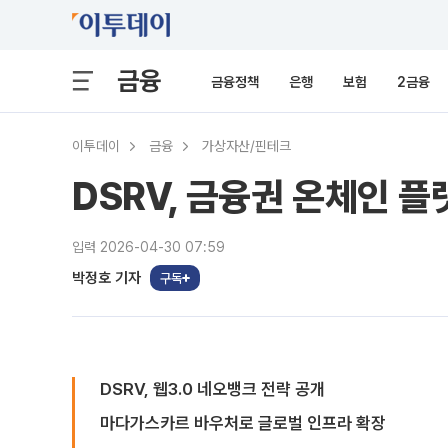
금융
금융정책
은행
보험
2금융
이투데이
금융
가상자산/핀테크
DSRV, 금융권 온체인 플
입력 2026-04-30 07:59
박정호 기자
구독
DSRV, 웹3.0 네오뱅크 전략 공개
마다가스카르 바우처로 글로벌 인프라 확장