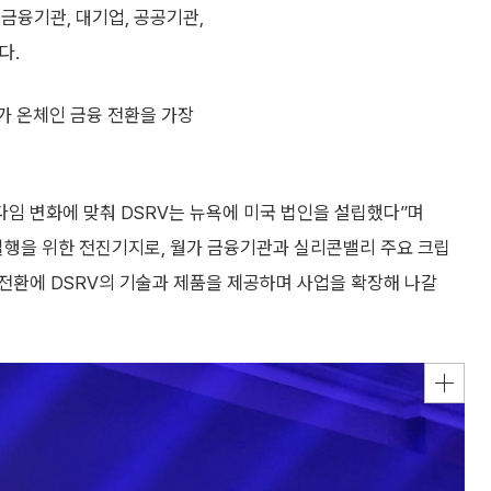
금융기관, 대기업, 공공기관,
다.
가 온체인 금융 전환을 가장
다임 변화에 맞춰 DSRV는 뉴욕에 미국 법인을 설립했다”며
 실행을 위한 전진기지로, 월가 금융기관과 실리콘밸리 주요 크립
전환에 DSRV의 기술과 제품을 제공하며 사업을 확장해 나갈