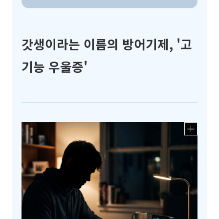
갓생이라는 이름의 방어기제, '고
기능 우울증'