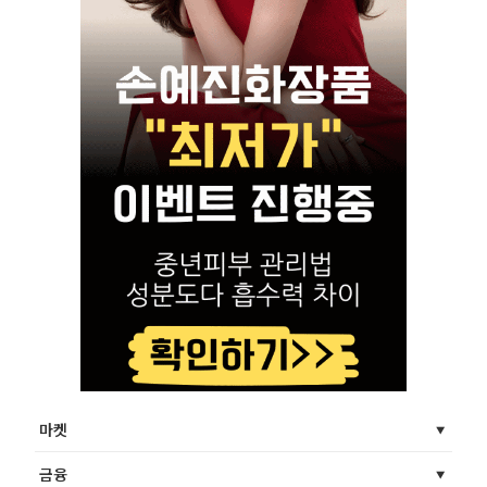
마켓
금융