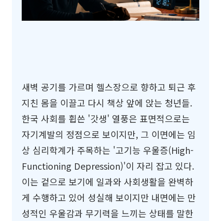
새벽 공기를 가르며 헬스장으로 향하고 퇴근 후
지친 몸을 이끌고 다시 책상 앞에 앉는 청년들.
한국 사회를 휩쓴 '갓생' 열풍은 표면적으로는
자기계발의 정점으로 보이지만, 그 이면에는 임
상 심리학계가 주목하는 '고기능 우울증(High-
Functioning Depression)'이 자리 잡고 있다.
이는 겉으로 보기에 일과와 사회생활을 완벽하
게 수행하고 있어 성실해 보이지만 내면에는 만
성적인 우울감과 무기력을 느끼는 상태를 말한