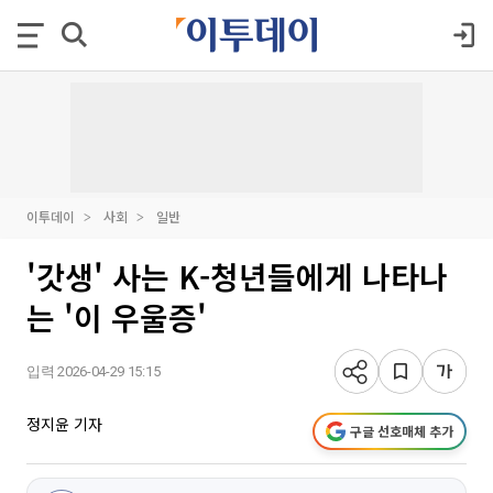
이투데이
사회
일반
'갓생' 사는 K-청년들에게 나타나
는 '이 우울증'
입력 2026-04-29 15:15
정지윤 기자
구글 선호매체 추가