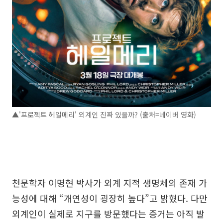
▲'프로젝트 헤일메리' 외계인 진짜 있을까? (출처=네이버 영화)
천문학자 이명현 박사가 외계 지적 생명체의 존재 가
능성에 대해 “개연성이 굉장히 높다”고 밝혔다. 다만
외계인이 실제로 지구를 방문했다는 증거는 아직 발