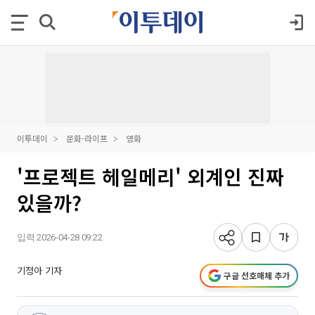
이투데이
문화·라이프
영화
'프로젝트 헤일메리' 외계인 진짜
있을까?
입력 2026-04-28 09:22
기정아 기자
구글 선호매체 추가