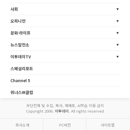
사회
오피니언
문화·라이프
뉴스발전소
이투데이TV
스페셜리포트
Channel 5
위너스IR클럽
무단전재 및 수집, 복사, 재배포, AI학습 이용 금지
Copyright 2006.
이투데이
. All rights reserved
회사소개
PC버전
사이트맵