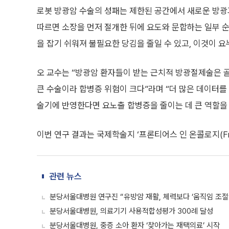
로봇 방광암 수술의 성패는 제한된 공간에서 새로운 방
따르면 소장을 먼저 절개한 뒤에 요도와 문합하는 일부 
을 잡기 쉬워져 불필요한 당김을 줄일 수 있고, 이것이 요
오 교수는 “방광암 환자들이 받는 근치적 방광절제술은 
큰 수술이라 합병증 위험이 크다”라며 “더 많은 데이터
술기에 반영한다면 요노출 합병증을 줄이는 데 큰 역할을 
이번 연구 결과는 국제학술지 ‘프론티어스 인 온콜로지(Fronti
관련 뉴스
분당서울대병원 연구진 “유방암 재활, 체력보다 ‘움직임 조절’
분당서울대병원, 의료기기 사용적합성평가 300례 달성
분당서울대병원, 중증 소아 환자 ‘찾아가는 재택의료’ 시작