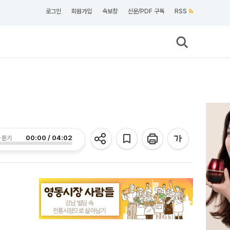
로그인
회원가입
속보창
신문/PDF 구독
RSS
00:00 / 04:02
 듣기