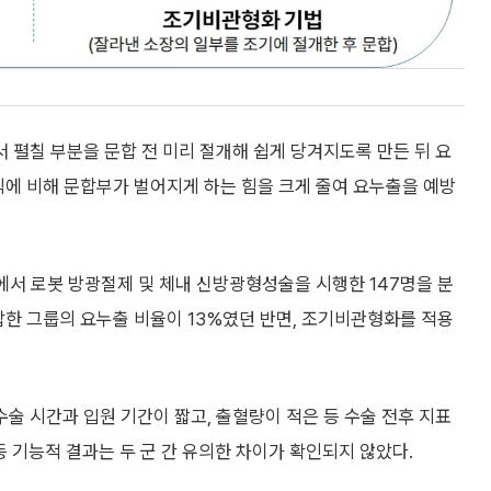
펼칠 부분을 문합 전 미리 절개해 쉽게 당겨지도록 만든 뒤 요
식에 비해 문합부가 벌어지게 하는 힘을 크게 줄여 요누출을 예방
에서 로봇 방광절제 및 체내 신방광형성술을 시행한 147명을 분
합한 그룹의 요누출 비율이 13%였던 반면, 조기비관형화를 적용
 시간과 입원 기간이 짧고, 출혈량이 적은 등 수술 전후 지표
 등 기능적 결과는 두 군 간 유의한 차이가 확인되지 않았다.