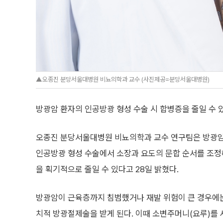
▲오종진 분당서울대병원 비뇨의학과 교수 (사진제공=분당서울대병원)
방광암 환자의 인공방광 형성 수술 시 합병증을 줄일 수 
오종진 분당서울대병원 비뇨의학과 교수 연구팀은 방광암
인공방광 형성 수술에서 소장과 요도의 문합 순서를 조정
을 획기적으로 줄일 수 있다고 28일 밝혔다.
방광암이 근육층까지 침범했거나 재발 위험이 큰 경우에
치적 방광절제술을 받게 된다. 이때 소변주머니(요루)를