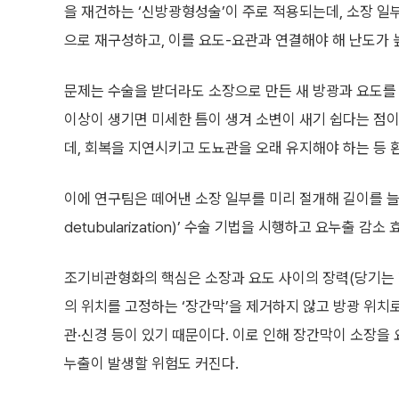
을 재건하는 ‘신방광형성술’이 주로 적용되는데, 소장 일
으로 재구성하고, 이를 요도-요관과 연결해야 해 난도가 
문제는 수술을 받더라도 소장으로 만든 새 방광과 요도를
이상이 생기면 미세한 틈이 생겨 소변이 새기 쉽다는 점이
데, 회복을 지연시키고 도뇨관을 오래 유지해야 하는 등 
이에 연구팀은 떼어낸 소장 일부를 미리 절개해 길이를 늘인
detubularization)’ 수술 기법을 시행하고 요누출 
조기비관형화의 핵심은 소장과 요도 사이의 장력(당기는 
의 위치를 고정하는 ‘장간막’을 제거하지 않고 방광 위치
관·신경 등이 있기 때문이다. 이로 인해 장간막이 소장을
누출이 발생할 위험도 커진다.