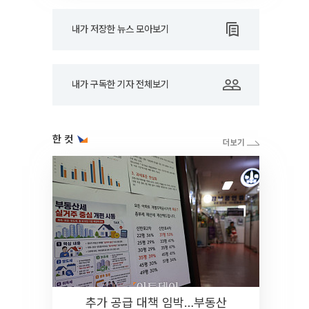
내가 저장한 뉴스 모아보기
내가 구독한 기자 전체보기
한 컷
추가 공급 대책 임박…부동산