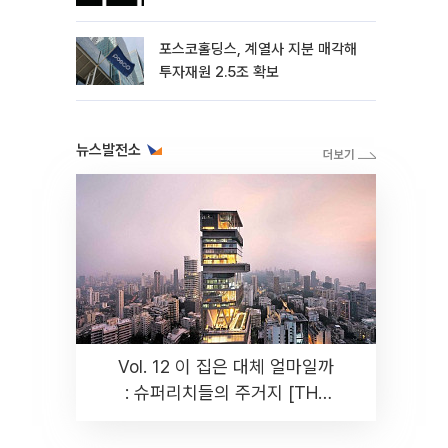
포스코홀딩스, 계열사 지분 매각해
투자재원 2.5조 확보
뉴스발전소
Vol. 12 이 집은 대체 얼마일까
: 슈퍼리치들의 주거지 [THE
RARE]