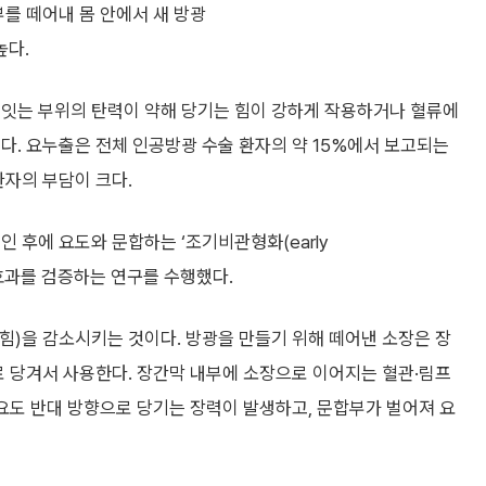
부를 떼어내 몸 안에서 새 방광
높다.
 잇는 부위의 탄력이 약해 당기는 힘이 강하게 작용하거나 혈류에
다. 요누출은 전체 인공방광 수술 환자의 약 15%에서 보고되는
환자의 부담이 크다.
 후에 요도와 문합하는 ‘조기비관형화(early
감소 효과를 검증하는 연구를 수행했다.
힘)을 감소시키는 것이다. 방광을 만들기 위해 떼어낸 소장은 장
로 당겨서 사용한다. 장간막 내부에 소장으로 이어지는 혈관·림프
 요도 반대 방향으로 당기는 장력이 발생하고, 문합부가 벌어져 요