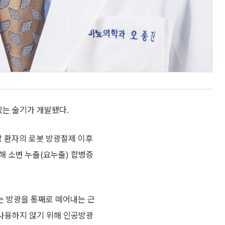
있는 술기가 개발됐다.
 환자의 로봇 방광절제 이후
해 소변 누출(요누출) 합병증
는 방광을 통째로 떼어내는 근
 사용하지 않기 위해 인공방광