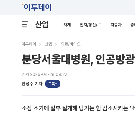
산업
재계
전자/통신/IT
자동차
중
이투데이
산업
의료/바이오
분당서울대병원, 인공방광 
입력 2026-04-28 09:22
한성주 기자
구독
소장 조기에 일부 절개해 당기는 힘 감소시키는 ‘