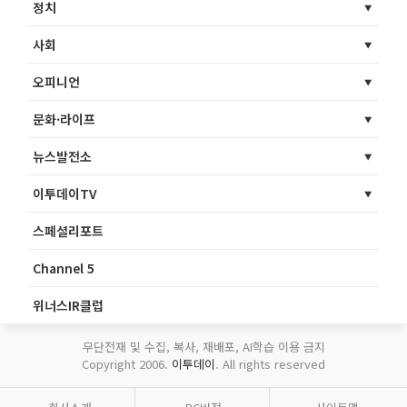
정치
사회
오피니언
문화·라이프
뉴스발전소
이투데이TV
스페셜리포트
Channel 5
위너스IR클럽
무단전재 및 수집, 복사, 재배포, AI학습 이용 금지
Copyright 2006.
이투데이
. All rights reserved