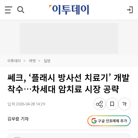
이투데이
마켓
일반
쎄크, ‘플래시 방사선 치료기’ 개발
착수…차세대 암치료 시장 공략
입력 2026-04-28 14:29
김우람 기자
구글 선호매체 추가