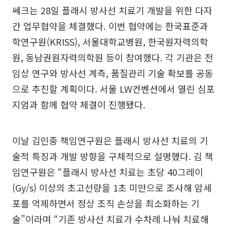
쎄크는 28일 플래시 방사선 치료기 개발을 위한 다자
간 업무협약을 체결했다. 이번 협약에는 한국표준과
학연구원(KRISS), 서울대학교병원, 한국원자력의학
원, 동남권원자력의학원 등이 참여했다. 각 기관은 전
임상 연구와 방사선 계측, 품질관리 기술 확보를 공동
으로 추진할 계획이다. 서울 LW컨벤션에서 열린 심포
지엄과 함께 협약 체결이 진행됐다.
이날 김인중 책임연구원은 플래시 방사선 치료의 기
술적 특징과 개발 방향을 구체적으로 설명했다. 김 책
임연구원은 “플래시 방사선 치료는 초당 40그레이
(Gy/s) 이상의 초고선량을 1초 미만으로 조사해 암세
포를 억제하면서 정상 조직 손상을 최소화하는 기
술”이라며 “기존 방사선 치료가 수차례 나눠 치료해