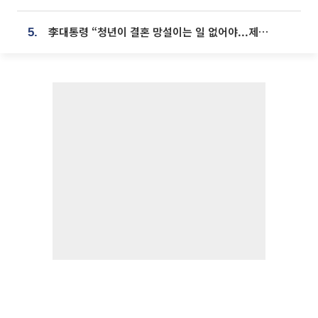
李대통령 “청년이 결혼 망설이는 일 없어야...제도상 불이익 조사”
5.