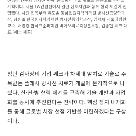
전임상 연구와 방사선 계측, 품질관리 기술 확보를 공동으로 추진할
계획이다. 서울 LW컨벤션에서 열린 심포지엄과 함께 협약 체결이 진
행됐다. 사진 왼쪽부터 유도솔 동남권원자력의학원 방사선종양학과
장, 장원일 한국원자력의학원 방사선종양학과장, 김학재 서울대병원
교수, 배영경 한국표준과학원 바이오의료측정본부장, 김종현 쎄크 대
표.(쎄크 제공)
첨단 검사장비 기업 쎄크가 차세대 암치료 기술로 주
목받는 플래시 방사선 치료기 개발에 본격적으로 나
섰다. 산·연·병 협력 체계를 구축해 기술 개발과 사업
화를 동시에 추진한다는 전략이다. 핵심 장치 내재화
를 통해 글로벌 시장 선점 기반을 마련하겠다는 구상
이다.