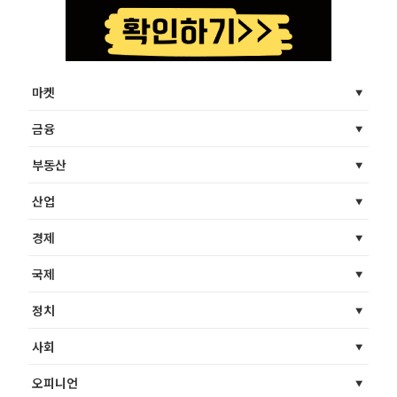
마켓
금융
부동산
산업
경제
국제
정치
사회
오피니언