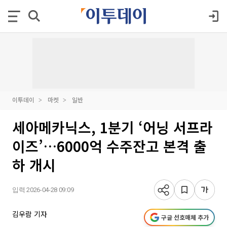
이투데이
마켓
일반
세아메카닉스, 1분기 ‘어닝 서프라
이즈’…6000억 수주잔고 본격 출
하 개시
입력 2026-04-28 09:09
김우람 기자
구글 선호매체 추가