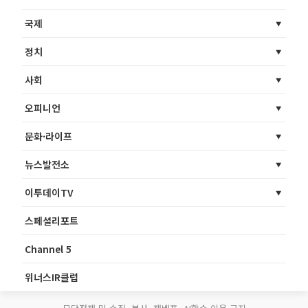
국제
정치
사회
오피니언
문화·라이프
뉴스발전소
이투데이TV
스페셜리포트
Channel 5
위너스IR클럽