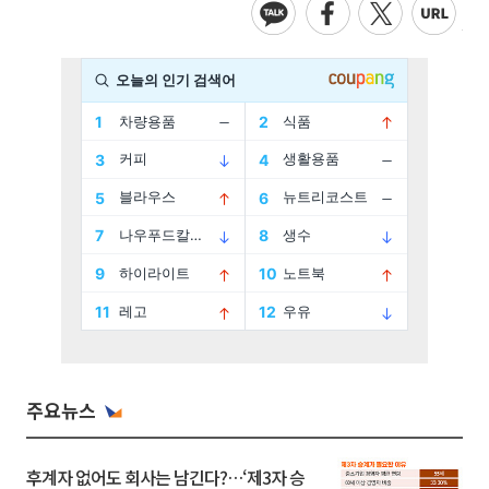
주요뉴스
후계자 없어도 회사는 남긴다?…‘제3자 승