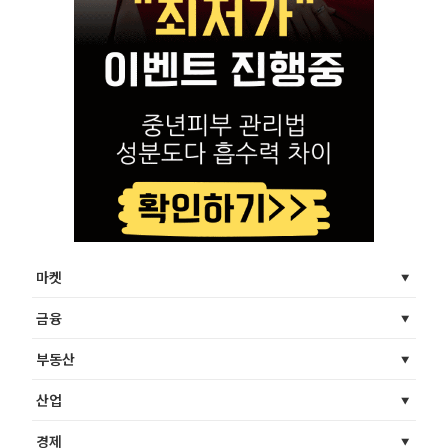
마켓
금융
부동산
산업
경제