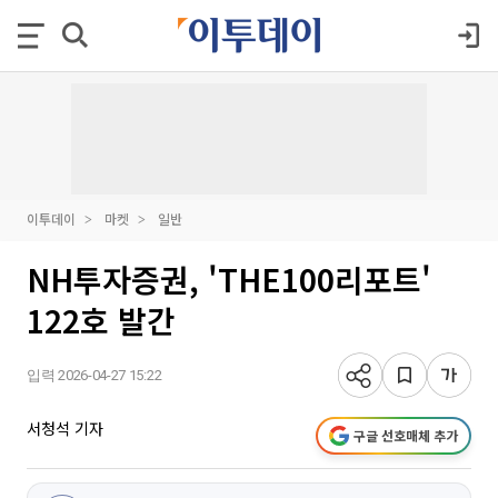
이투데이
마켓
일반
NH투자증권, 'THE100리포트'
122호 발간
입력 2026-04-27 15:22
서청석 기자
구글 선호매체 추가