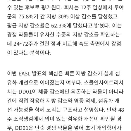
수 있는 후보로 평가된다. 회사는 12주 임상에서 투여
군의 75.8%가 간 지방 30% 이상 감소를 달성했고
평균 지방 감소율은 62.3%에 달했다고 밝혔다. 이는
경쟁 약물들이 유사한 수준의 지방 감소를 확인하는
데 24~72주가 걸린 점과 비교해 속도 측면에서 강점
이 있다는 분석이다.
이번 EASL 발표의 핵심은 빠른 지방 감소가 실제 섬
유화 개선으로 이어졌는지 여부다. 스몰인사이트리서
치는 DD01이 체중 감소에만 의존하는 약물이 아니라
간에 직접 작용해 지방 감소와 염증 억제, 섬유화 개
선 가능성을 함께 노리는 구조라고 설명했다. 만약 48
주 조직생검에서 의미 있는 섬유화 개선이 확인될 경
우, DD01은 단순 경쟁 약물을 넘어 초기 개입형이자