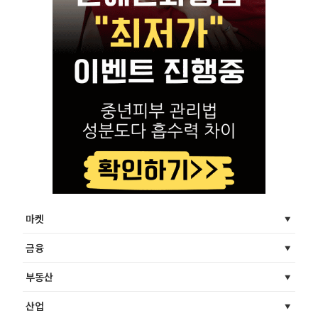
마켓
금융
부동산
산업