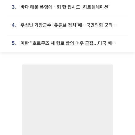
바다 태운 폭염에…회 한 접시도 ‘히트플레이션’
3.
우성빈 기장군수 ‘유튜브 정치’에…국민의힘 군의원들 집단 반발
4.
이란 “호르무즈 새 항로 합의 매우 근접...미국 배상 먼저”
5.