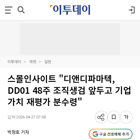
이투데이
마켓
일반
스몰인사이트 "디앤디파마텍,
DD01 48주 조직생검 앞두고 기업
가치 재평가 분수령"
입력 2026-04-27 07:58
박정호 기자
구글 선호매체 추가