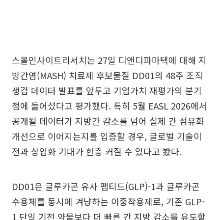
스몰인사이트리서치는 27일 디앤디파마텍에 대해 지
방간염(MASH) 치료제 후보물질 DD01의 48주 조직
생검 데이터 발표를 앞두고 기업가치 재평가의 분기
점에 들어섰다고 평가했다. 특히 5월 EASL 2026에서
공개될 데이터가 지방간 감소를 넘어 실제 간 섬유화
개선으로 이어지는지를 입증할 경우, 글로벌 기술이
전과 상업화 기대가 한층 커질 수 있다고 봤다.
DD01은 글루카곤 유사 펩티드(GLP)-1과 글루카곤
수용체를 동시에 겨냥하는 이중작용제로, 기존 GLP-
1 단일 기전 약물보다 더 빠른 간 지방 감소를 유도할