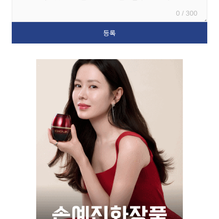
0 / 300