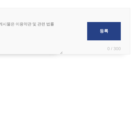
0 / 300