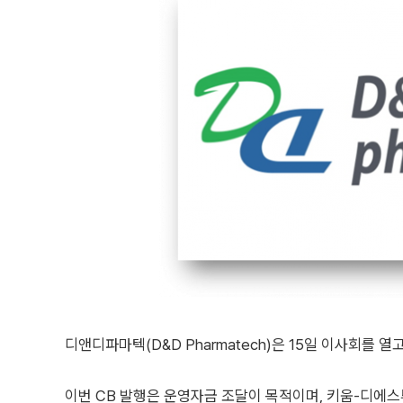
디앤디파마텍(D&D Pharmatech)은 15일 이사회를 
이번 CB 발행은 운영자금 조달이 목적이며, 키움-디에