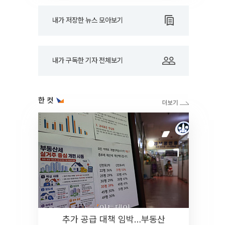
내가 저장한 뉴스 모아보기
내가 구독한 기자 전체보기
한 컷
추가 공급 대책 임박…부동산