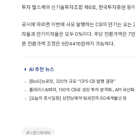
투자 헬스케어 신기술투자조합 제6호, 한국투자증권 등이
공시에 따르면 이번에 사모 발행하는 CB의 만기는 오는 2
자율과 만기이자율은 모두 0%이다. 주당 전환가액은 7만
른 전환가액 조정은 5만4416원까지 가능하다.
AI 추천 뉴스
[BioS]뉴로핏, 320억 규모 “CPS·CB 발행 결정”
폴라리스AI파마, 100억 CB로 성장 투자 본격화…API 국산화
[오늘의 증시일정] 삼천당제약·빛과전자·SG세계물산 등
#디앤디파마텍