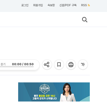
로그인
회원가입
속보창
신문/PDF 구독
RSS
00:00 / 00:50
 듣기