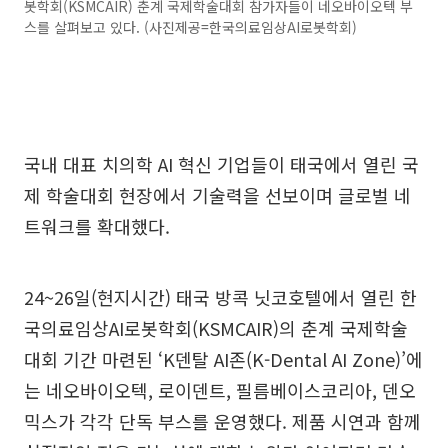
봇학회(KSMCAIR) 춘계 국제학술대회 참가자들이 네오바이오텍 부
스를 살펴보고 있다. (사진제공=한국의료임상AI로봇학회)
국내 대표 치의학 AI 혁신 기업들이 태국에서 열린 국
제 학술대회 현장에서 기술력을 선보이며 글로벌 네
트워크를 확대했다.
24~26일(현지시간) 태국 방콕 닛코호텔에서 열린 한
국의료임상AI로봇학회(KSMCAIR)의 춘계 국제학술
대회 기간 마련된 ‘K덴탈 AI존(K-Dental AI Zone)’에
는 네오바이오텍, 로이덴트, 필름베이스코리아, 덴오
믹스가 각각 단독 부스를 운영했다. 제품 시연과 함께