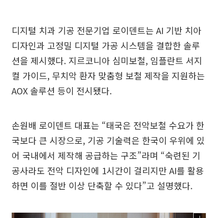
디지털 치과 기공 전문기업 로이덴트는 AI 기반 치아
디자인과 고정밀 디지털 가공 시스템을 결합한 솔루
션을 제시했다. 지르코니아 심미보철, 임플란트 서지
컬 가이드, 무치악 환자 맞춤형 보철 제작을 지원하는
AOX 솔루션 등이 전시됐다.
손원배 로이덴트 대표는 “태국은 전악보철 수요가 한
국보다 큰 시장으로, 기공 기술력은 한국이 우위에 있
어 국내에서 제작해 공급하는 구조”라며 “숙련된 기
공사라도 전악 디자인에 1시간이 걸리지만 AI를 활용
하면 이를 절반 이상 단축할 수 있다”고 설명했다.