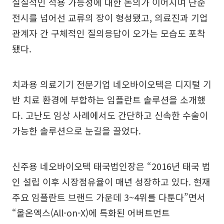
실질적인 적용 가능성에 대한 논의가 이어지며 단순
전시를 넘어선 교류의 장이 형성됐고, 의료진과 기업
관계자 간 구체적인 질의응답이 오가는 모습도 포착
됐다.
치과용 의료기기 전문기업 네오바이오텍은 디지털 기
반 치료 환경에 부합하는 임플란트 솔루션을 소개했
다. 고난도 임상 사례에서도 간단하고 신속한 수술이
가능한 솔루션으로 눈길을 끌었다.
신주용 네오바이오텍 태국법인장은 “2016년 태국 법
인 설립 이후 시장점유율이 매년 성장하고 있다. 현재
주요 임플란트 브랜드 가운데 3~4위를 다툰다”면서
“올온엑스(All-on-X)에 특화된 어버트먼트