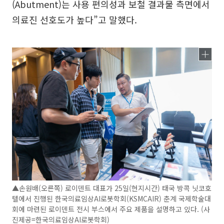
(Abutment)는 사용 편의성과 보철 결과물 측면에서
의료진 선호도가 높다”고 말했다.
▲손원배(오른쪽) 로이덴트 대표가 25일(현지시간) 태국 방콕 닛코호
텔에서 진행된 한국의료임상AI로봇학회(KSMCAIR) 춘계 국제학술대
회에 마련된 로이덴트 전시 부스에서 주요 제품을 설명하고 있다. (사
진제공=한국의료임상AI로봇학회)