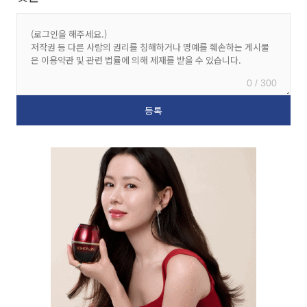
0 / 300