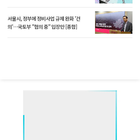
서울시, 정부에 정비사업 규제 완화 '건
의'⋯국토부 "협의 중" 입장만 [종합]