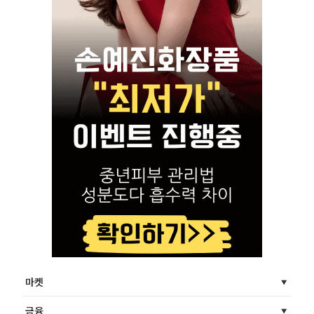
마켓
금융