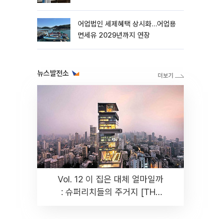
더
어업법인 세제혜택 상시화…어업용
면세유 2029년까지 연장
뉴스발전소
Vol. 12 이 집은 대체 얼마일까
: 슈퍼리치들의 주거지 [THE
RARE]