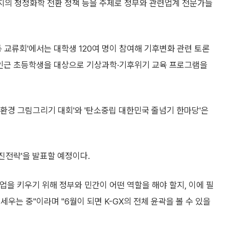
지의 청정화학 전환 정책 등을 주제로 정부와 관련업계 전문가들
 교류회'에서는 대학생 120여 명이 참여해 기후변화 관련 토론
해 인근 초등학생을 대상으로 기상과학·기후위기 교육 프로그램을
환경 그림그리기 대회'와 '탄소중립 대한민국 줄넘기 한마당'은
추진전략'을 발표할 예정이다.
을 키우기 위해 정부와 민간이 어떤 역할을 해야 할지, 이에 필
우는 중"이라며 "6월이 되면 K-GX의 전체 윤곽을 볼 수 있을