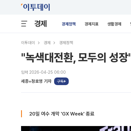
경제
경제정책
경제지표
생활경제
이투데이
경제
경제정책
"녹색대전환, 모두의 성장
입력 2026-04-25 06:00
세종=정호영 기자
구독
20일 여수 개막 'GX Week' 종료