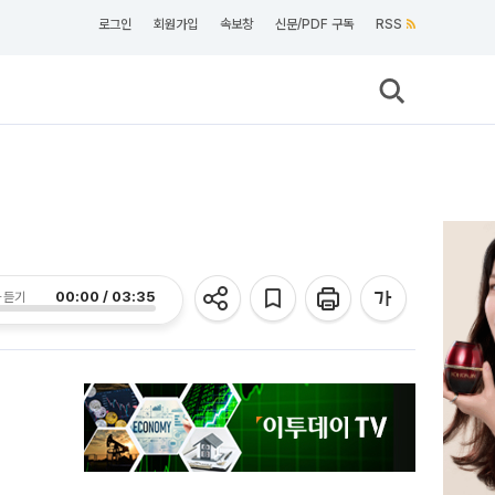
로그인
회원가입
속보창
신문/PDF 구독
RSS
00:00 / 03:35
 듣기