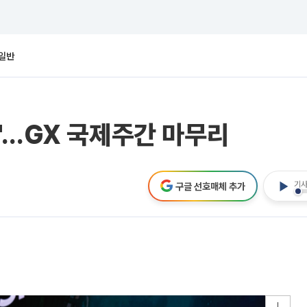
일반
"…GX 국제주간 마무리
기사
구글 선호매체 추가