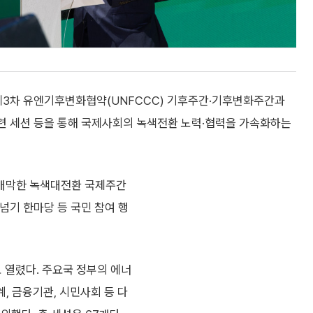
. 제3차 유엔기후변화협약(UNFCCC) 기후주간·기후변화주간과
관련 세션 등을 통해 국제사회의 녹색전환 노력·협력을 가속화하는
개막한 녹색대전환 국제주간
넘기 한마당 등 국민 참여 행
 열렸다. 주요국 정부의 에너
계, 금융기관, 시민사회 등 다