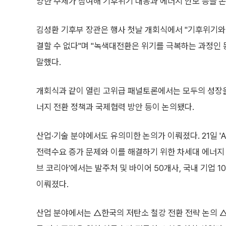
양한 주체가 참여해 기후위기 대응과 에너지 안보 등을 논의
김성환 기후부 장관은 행사 첫날 개회식에서 "기후위기와
결할 수 없다"며 "녹색대전환은 위기를 극복하는 과정인
말했다.
개회식과 같이 열린 고위급 패널토론에서는 모두의 성장
너지 전환 정책과 국제협력 방안 등이 논의됐다.
산업·기술 분야에서도 유의미한 논의가 이뤄졌다. 21일 '
전력수요 증가 문제와 이를 해결하기 위한 차세대 에너지 
브 코리아'에서는 발주처 및 바이어 50개사, 국내 기업
이뤄졌다.
산업 분야에서는 △한국의 저탄소 철강 전환 전략 논의 