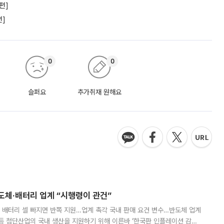
편]
편]
0
0
슬퍼요
추가취재 원해요
반도체·배터리 업계 “시행령이 관건”
 배터리 셀 빠지면 반쪽 지원…업계 촉각 국내 판매 요건 변수…반도체 업계
등 첨단산업의 국내 생산을 지원하기 위해 이른바 ‘한국판 인플레이션 감축