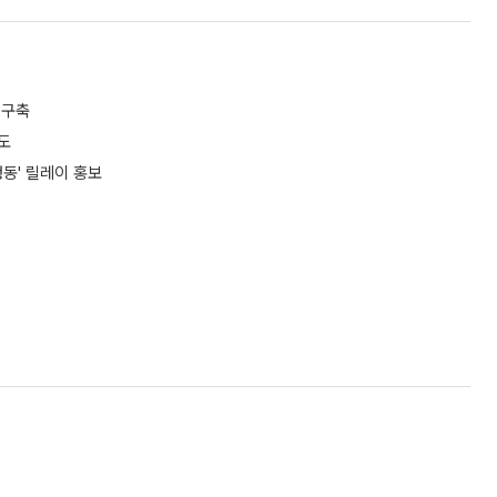
 구축
도
동' 릴레이 홍보