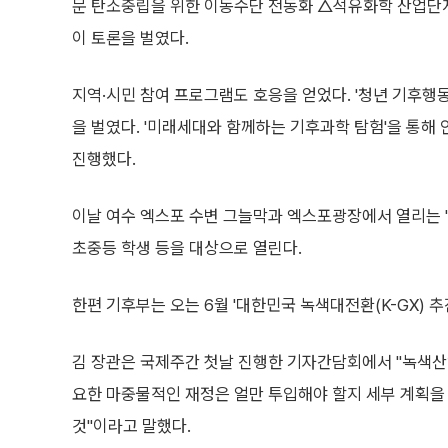
문 탄소중립을 위한 이동수단 전동화 △석유화학 산업단
이 토론을 벌였다.
지역·시민 참여 프로그램도 호응을 얻었다. '청년 기후행동
을 벌였다. '미래세대와 함께하는 기후과학 탐험'을 통
진행했다.
이날 여수 엑스포 수변 그늘막과 엑스포광장에서 열리는 '
초중등 학생 등을 대상으로 열린다.
한편 기후부는 오는 6월 '대한민국 녹색대전환(K-GX) 
김 장관은 국제주간 첫날 진행한 기자간담회에서 "녹색산업
요한 마중물적인 재정은 얼만 투입해야 할지 세부 계획을 세
것"이라고 말했다.