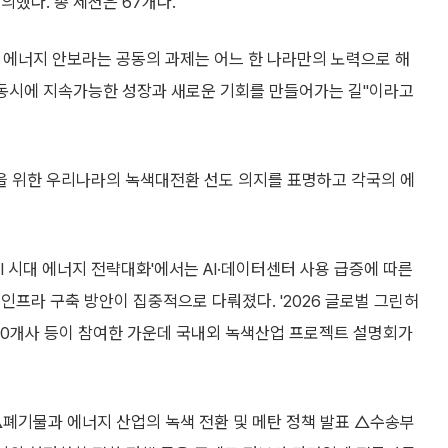
했다. 총 세션은 67개다.
 에너지 안보라는 공동의 과제는 어느 한 나라만의 노력으로 해
 동시에 지속가능한 성장과 새로운 기회를 만들어가는 길"이라고
을 위한 우리나라의 녹색대전환 선도 의지를 표명하고 각국의 에
AI 시대 에너지 전략대화'에서는 AI·데이터센터 사용 급증에 따른
인프라 구축 방안이 집중적으로 다뤄졌다. '2026 글로벌 그린허
 100개사 등이 참여한 가운데 국내외 녹색산업 프로젝트 설명회가
△폐기물과 에너지 산업의 녹색 전환 및 메탄 정책 발표 △수송부