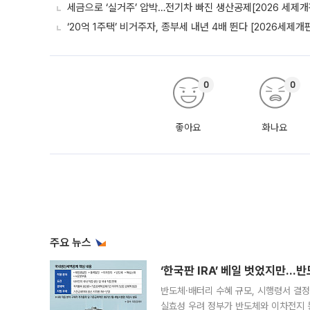
세금으로 ‘실거주’ 압박…전기차 빠진 생산공제[2026 세제개
‘20억 1주택’ 비거주자, 종부세 내년 4배 뛴다 [2026세제개
0
0
좋아요
화나요
주요 뉴스
‘한국판 IRA’ 베일 벗었지만…
반도체·배터리 수혜 규모, 시행령서 결정
실효성 우려 정부가 반도체와 이차전지 