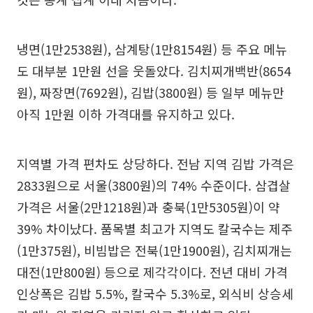
냉면(1만2538원), 삼계탕(1만8154원) 등 주요 메뉴
도 대부분 1만원 선을 웃돌았다. 김치찌개백반(8654
원), 짜장면(7692원), 김밥(3800원) 등 일부 메뉴만
아직 1만원 이하 가격대를 유지하고 있다.
지역별 가격 편차도 상당하다. 전남 지역 김밥 가격은
2833원으로 서울(3800원)의 74% 수준이다. 삼겹살
가격은 서울(2만1218원)과 충북(1만5305원)이 약
39% 차이났다. 품목별 최고가 지역도 칼국수는 제주
(1만375원), 비빔밥은 전북(1만1900원), 김치찌개는
대전(1만800원) 등으로 제각각이다. 전년 대비 가격
인상폭은 김밥 5.5%, 칼국수 5.3%로, 외식비 상승세