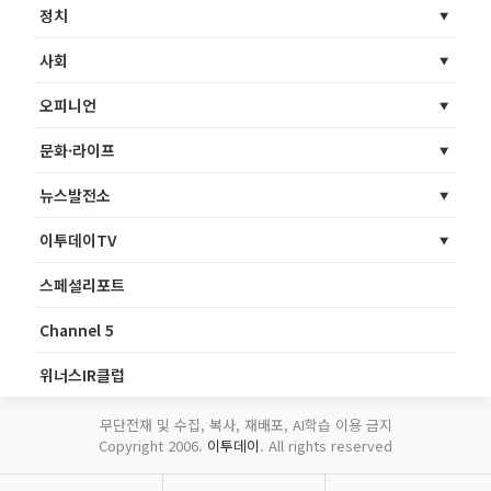
정치
사회
오피니언
문화·라이프
뉴스발전소
이투데이TV
스페셜리포트
Channel 5
위너스IR클럽
무단전재 및 수집, 복사, 재배포, AI학습 이용 금지
Copyright 2006.
이투데이
. All rights reserved