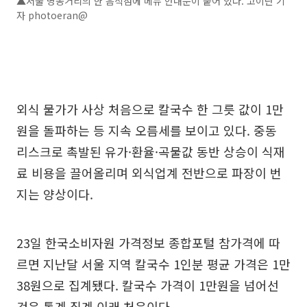
▲서울 명동거리의 한 음식점에 메뉴 안내문이 붙어 있다. 고이란 기
자 photoeran@
외식 물가가 사상 처음으로 칼국수 한 그릇 값이 1만
원을 돌파하는 등 지속 오름세를 보이고 있다. 중동
리스크로 촉발된 유가·환율·곡물값 동반 상승이 식재
료 비용을 끌어올리며 외식업계 전반으로 파장이 번
지는 양상이다.
23일 한국소비자원 가격정보 종합포털 참가격에 따
르면 지난달 서울 지역 칼국수 1인분 평균 가격은 1만
38원으로 집계됐다. 칼국수 가격이 1만원을 넘어선
것은 통계 집계 이래 처음이다.