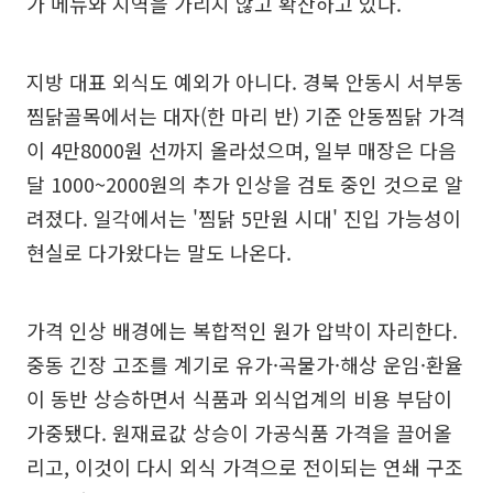
가 메뉴와 지역을 가리지 않고 확산하고 있다.
지방 대표 외식도 예외가 아니다. 경북 안동시 서부동
찜닭골목에서는 대자(한 마리 반) 기준 안동찜닭 가격
이 4만8000원 선까지 올라섰으며, 일부 매장은 다음
달 1000~2000원의 추가 인상을 검토 중인 것으로 알
려졌다. 일각에서는 '찜닭 5만원 시대' 진입 가능성이
현실로 다가왔다는 말도 나온다.
가격 인상 배경에는 복합적인 원가 압박이 자리한다.
중동 긴장 고조를 계기로 유가·곡물가·해상 운임·환율
이 동반 상승하면서 식품과 외식업계의 비용 부담이
가중됐다. 원재료값 상승이 가공식품 가격을 끌어올
리고, 이것이 다시 외식 가격으로 전이되는 연쇄 구조