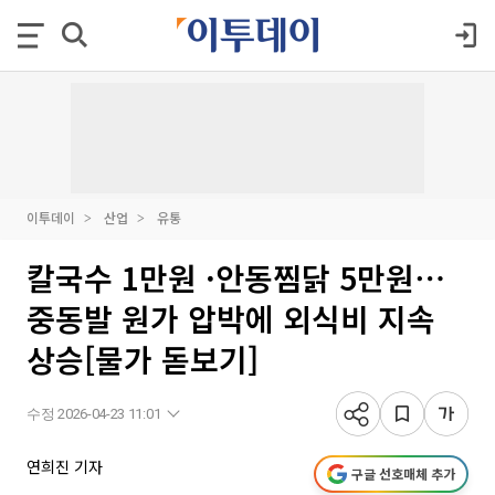
이투데이
산업
유통
칼국수 1만원 ·안동찜닭 5만원⋯
중동발 원가 압박에 외식비 지속
상승[물가 돋보기]
수정 2026-04-23 11:01
연희진 기자
구글 선호매체 추가