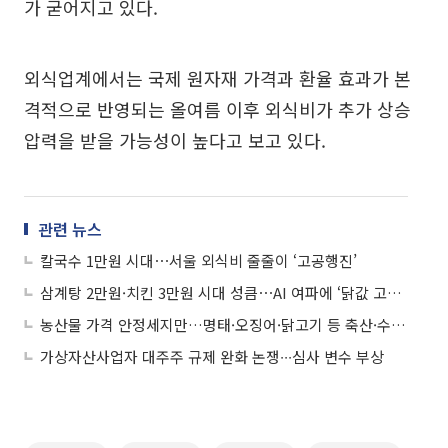
가 굳어지고 있다.
외식업계에서는 국제 원자재 가격과 환율 효과가 본
격적으로 반영되는 올여름 이후 외식비가 추가 상승
압력을 받을 가능성이 높다고 보고 있다.
관련 뉴스
칼국수 1만원 시대⋯서울 외식비 줄줄이 ‘고공행진’
삼계탕 2만원·치킨 3만원 시대 성큼⋯AI 여파에 ‘닭값 고공행진’
농산물 가격 안정세지만…명태·오징어·닭고기 등 축산·수산물은 줄인상
가상자산사업자 대주주 규제 완화 논쟁∙∙∙심사 변수 부상