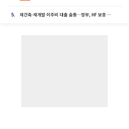
재건축·재개발 이주비 대출 숨통…정부, HF 보증 신설 추진
5.