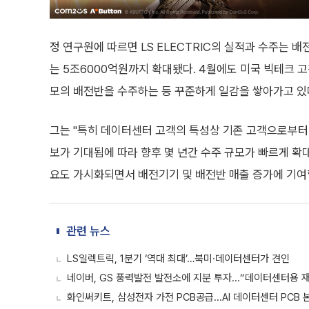
정 연구원에 따르면 LS ELECTRIC의 실적과 수주는 배
는 5조6000억원까지 확대됐다. 4월에도 미국 빅테크 고
모의 배전반을 수주하는 등 꾸준하게 일감을 쌓아가고 있
그는 "특히 데이터센터 고객의 특성상 기존 고객으로부터의
보가 기대됨에 따라 향후 몇 년간 수주 규모가 빠르게 확
요도 가시화되면서 배전기기 및 배전반 매출 증가에 기여
관련 뉴스
LS일렉트릭, 1분기 ‘역대 최대’…북미·데이터센터가 견인
네이버, GS 풍력발전 발전소에 지분 투자...“데이터센터용
화인써키트, 삼성전자 가전 PCB공급...AI 데이터센터 PCB