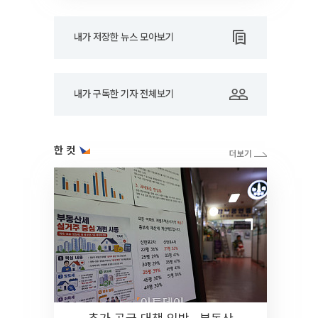
내가 저장한 뉴스 모아보기
내가 구독한 기자 전체보기
한 컷