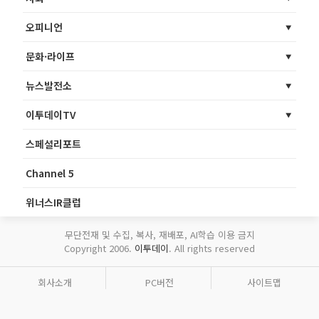
오피니언
문화·라이프
뉴스발전소
이투데이TV
스페셜리포트
Channel 5
위너스IR클럽
무단전재 및 수집, 복사, 재배포, AI학습 이용 금지
Copyright 2006.
이투데이
. All rights reserved
회사소개
PC버전
사이트맵