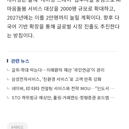
마음돌봄 서비스 대상을 2000명 규모로 확대하고,
2027년에는 이를 2만명까지 늘릴 계획이다. 향후 다
국어 기반 확장을 통해 글로벌 시장 진출도 추진한다
는 방침이다.
관련 뉴스
갈취·학대 막는다⋯치매환자 재산 '국민연금'이 관리
삼성전자서비스, '친환경 서비스'로 고객 만족 강화
네이버, 印 타타 컨설팅 서비스와 전략 MOU…“인도서 사업 기회 탐색”
STO 하위법규 예상안, 풀링·거래한도·정형증권 로드맵 제시
#서비스