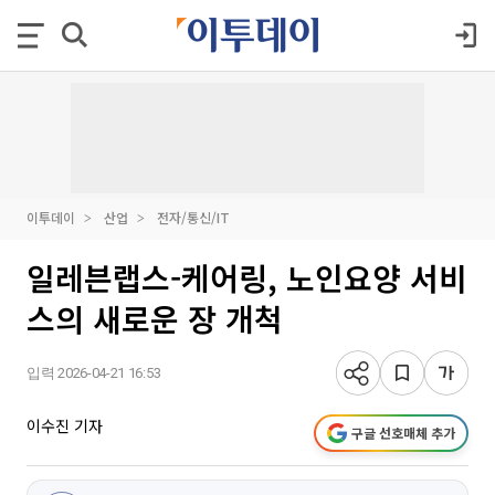
이투데이
산업
전자/통신/IT
일레븐랩스-케어링, 노인요양 서비
스의 새로운 장 개척
입력 2026-04-21 16:53
이수진 기자
구글 선호매체 추가