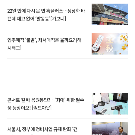
22일 만에 다시 문 연 홈플러스…정상화 바
쁜데 재고 없어 ‘발동동’[가보니]
입추매직 '불발', 처서매직은 올까요? [해
시태그]
콘서트 갈 때 응원봉만?⋯'최애' 위한 필수
품 등장이오! [솔드아웃]
서울시, 정부에 정비사업 규제 완화 '건