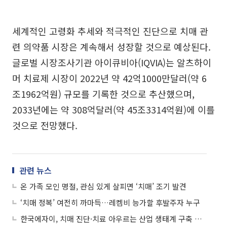
세계적인 고령화 추세와 적극적인 진단으로 치매 관
련 의약품 시장은 계속해서 성장할 것으로 예상된다.
글로벌 시장조사기관 아이큐비아(IQVIA)는 알츠하이
머 치료제 시장이 2022년 약 42억1000만달러(약 6
조1962억원) 규모를 기록한 것으로 추산했으며,
2033년에는 약 308억달러(약 45조3314억원)에 이를
것으로 전망했다.
관련 뉴스
온 가족 모인 명절, 관심 있게 살피면 ‘치매’ 조기 발견
‘치매 정복’ 여전히 까마득…레켐비 능가할 후발주자 누구
한국에자이, 치매 진단·치료 아우르는 산업 생태계 구축 나서