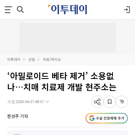
이투데이
산업
의료/바이오
‘아밀로이드 베타 제거’ 소용없
나…치매 치료제 개발 현주소는
수정 2026-04-27 08:31
한성주 기자
구글 선호매체 추가