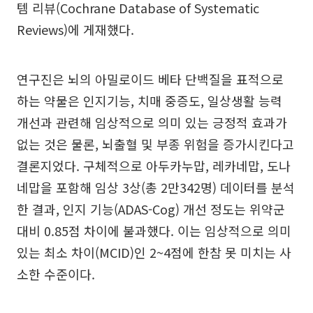
템 리뷰(Cochrane Database of Systematic
Reviews)에 게재했다.
연구진은 뇌의 아밀로이드 베타 단백질을 표적으로
하는 약물은 인지기능, 치매 중증도, 일상생활 능력
개선과 관련해 임상적으로 의미 있는 긍정적 효과가
없는 것은 물론, 뇌출혈 및 부종 위험을 증가시킨다고
결론지었다. 구체적으로 아두카누맙, 레카네맙, 도나
네맙을 포함해 임상 3상(총 2만342명) 데이터를 분석
한 결과, 인지 기능(ADAS-Cog) 개선 정도는 위약군
대비 0.85점 차이에 불과했다. 이는 임상적으로 의미
있는 최소 차이(MCID)인 2~4점에 한참 못 미치는 사
소한 수준이다.