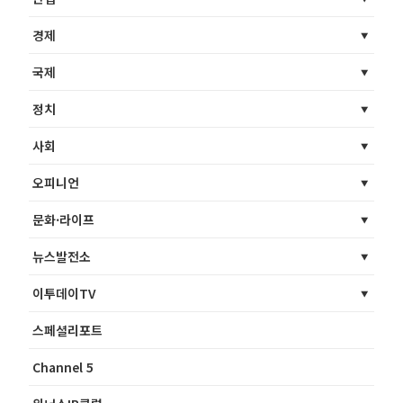
경제
국제
정치
사회
오피니언
문화·라이프
뉴스발전소
이투데이TV
스페셜리포트
Channel 5