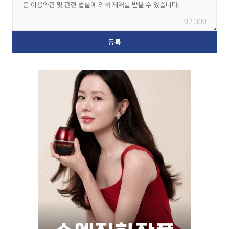
0 / 300