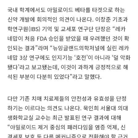
국내 학계에서도 아밀로이드 베타를 타겟으로 하는
신약 개발에 회의적인 의견이 나온다. 이창준 기초과
학연구원(IBS) 기억 및 교세포 연구단 단장은 “레카
네맙이 처음 FDA 승인을 받았을 때 우려했던 것이 확
인되는 결과”라며 “뉴잉글랜드의학저널에 실린 레카
네맙 3상 연구에도 인지기능 ‘호전’이 아니라 ‘덜 악화
됐다’라고 보고됐는데, 이것이 과하게 긍정적으로 해
석된 부분이 다분히 있었다”라고 말했다.
다만 기존 치매 치료제들의 안전성과 유효성을 단정
하기는 이르다는 의견도 나온다. 묵인희 서울대 의대
생화학교실 교수는 최근 발표된 연구 결과에 대해
“아밀로이드 제거 중심의 패러다임을 염증 억제, 신
경세포 보호 등 다른 메커니즘으로 전환해야 할 근거