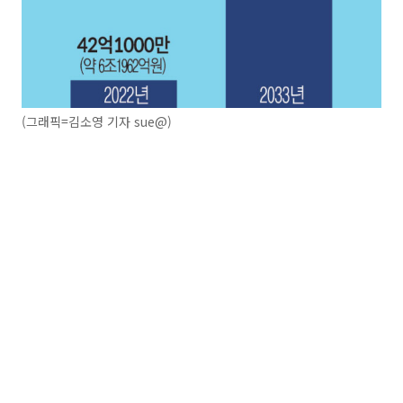
(그래픽=김소영 기자 sue@)