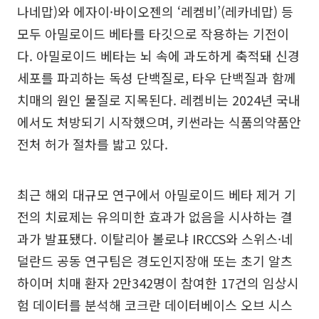
나네맙)와 에자이·바이오젠의 ‘레켐비’(레카네맙) 등
모두 아밀로이드 베타를 타깃으로 작용하는 기전이
다. 아밀로이드 베타는 뇌 속에 과도하게 축적돼 신경
세포를 파괴하는 독성 단백질로, 타우 단백질과 함께
치매의 원인 물질로 지목된다. 레켐비는 2024년 국내
에서도 처방되기 시작했으며, 키썬라는 식품의약품안
전처 허가 절차를 밟고 있다.
최근 해외 대규모 연구에서 아밀로이드 베타 제거 기
전의 치료제는 유의미한 효과가 없음을 시사하는 결
과가 발표됐다. 이탈리아 볼로냐 IRCCS와 스위스·네
덜란드 공동 연구팀은 경도인지장애 또는 초기 알츠
하이머 치매 환자 2만342명이 참여한 17건의 임상시
험 데이터를 분석해 코크란 데이터베이스 오브 시스