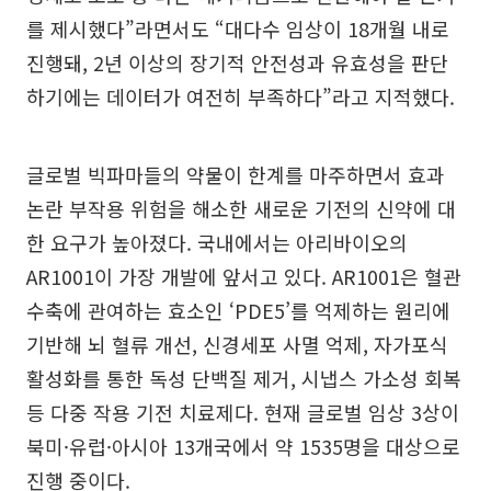
를 제시했다”라면서도 “대다수 임상이 18개월 내로
진행돼, 2년 이상의 장기적 안전성과 유효성을 판단
하기에는 데이터가 여전히 부족하다”라고 지적했다.
글로벌 빅파마들의 약물이 한계를 마주하면서 효과
논란 부작용 위험을 해소한 새로운 기전의 신약에 대
한 요구가 높아졌다. 국내에서는 아리바이오의
AR1001이 가장 개발에 앞서고 있다. AR1001은 혈관
수축에 관여하는 효소인 ‘PDE5’를 억제하는 원리에
기반해 뇌 혈류 개선, 신경세포 사멸 억제, 자가포식
활성화를 통한 독성 단백질 제거, 시냅스 가소성 회복
등 다중 작용 기전 치료제다. 현재 글로벌 임상 3상이
북미·유럽·아시아 13개국에서 약 1535명을 대상으로
진행 중이다.