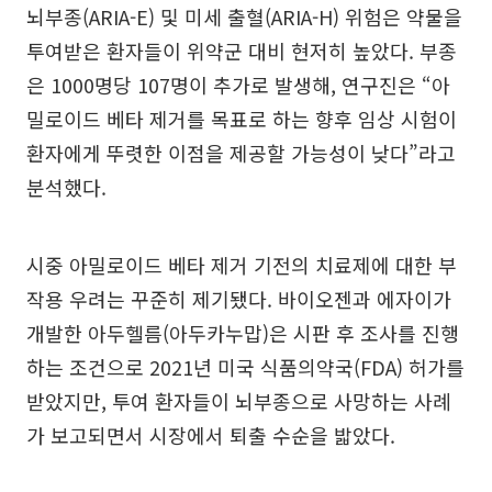
뇌부종(ARIA-E) 및 미세 출혈(ARIA-H) 위험은 약물을
투여받은 환자들이 위약군 대비 현저히 높았다. 부종
은 1000명당 107명이 추가로 발생해, 연구진은 “아
밀로이드 베타 제거를 목표로 하는 향후 임상 시험이
환자에게 뚜렷한 이점을 제공할 가능성이 낮다”라고
분석했다.
시중 아밀로이드 베타 제거 기전의 치료제에 대한 부
작용 우려는 꾸준히 제기됐다. 바이오젠과 에자이가
개발한 아두헬름(아두카누맙)은 시판 후 조사를 진행
하는 조건으로 2021년 미국 식품의약국(FDA) 허가를
받았지만, 투여 환자들이 뇌부종으로 사망하는 사례
가 보고되면서 시장에서 퇴출 수순을 밟았다.