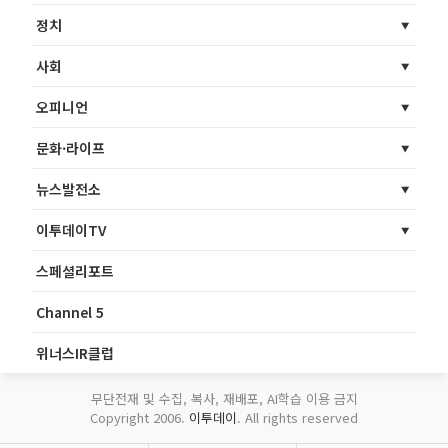
정치
사회
오피니언
문화·라이프
뉴스발전소
이투데이TV
스페셜리포트
Channel 5
위너스IR클럽
무단전재 및 수집, 복사, 재배포, AI학습 이용 금지
Copyright 2006.
이투데이
. All rights reserved