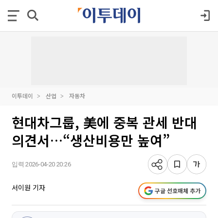
이투데이
산업
자동차
현대차그룹, 美에 중복 관세 반대
의견서…“생산비용만 높여”
입력 2026-04-20 20:26
서이원 기자
구글 선호매체 추가