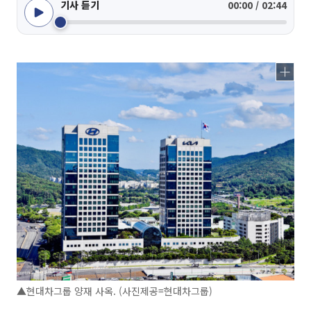
기사 듣기
00:00 / 02:44
▲현대차그룹 양재 사옥. (사진제공=현대차그룹)