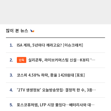
많이 본 뉴스
ISA 계좌, 5년마다 깨라고요? [이슈크래커]
1.
실리콘투, 라이브커머스팀 신설…K뷰티 ‘글로벌 판매망’ 확대[K뷰티 라방戰]
단독
2.
코스피 4.58% 하락, 환율 1420원대 [포토]
3.
'2TV 생생정보' 오늘방송맛집- 결정적 한 수, 3종 메밀면! 메밀 소바 맛집 '의○○○○'
4.
포스코퓨처엠, LFP 시장 뚫었다…배터리사와 대규모 장기 공급 합의
5.