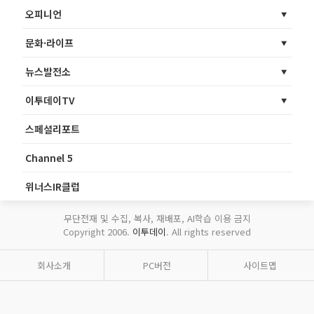
오피니언
문화·라이프
뉴스발전소
이투데이TV
스페셜리포트
Channel 5
위너스IR클럽
무단전재 및 수집, 복사, 재배포, AI학습 이용 금지
Copyright 2006.
이투데이
. All rights reserved
회사소개
PC버전
사이트맵