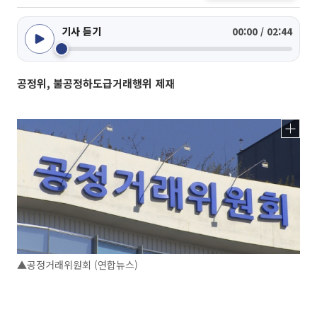
기사 듣기
00:00 / 02:44
공정위, 불공정하도급거래행위 제재
▲공정거래위원회 (연합뉴스)