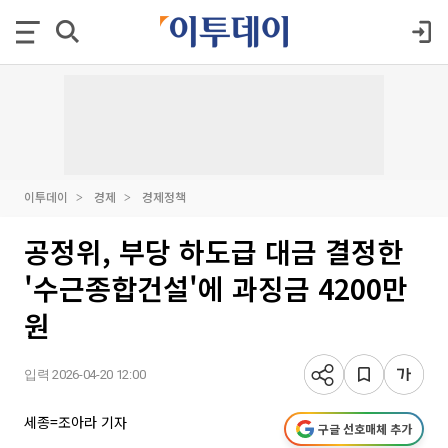
이투데이
경제
경제정책
공정위, 부당 하도급 대금 결정한
'수근종합건설'에 과징금 4200만
원
입력 2026-04-20 12:00
세종=조아라 기자
구글 선호매체 추가