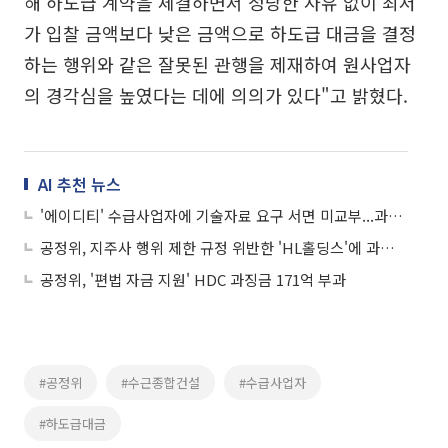
해 하도급 계약을 체결하면서 정당한 사유 없이 최저
가 입찰 금액보다 낮은 금액으로 하도급 대금을 결정
하는 행위와 같은 잘못된 관행을 제재하여 원사업자
의 경각심을 높였다는 데에 의의가 있다"고 밝혔다.
AI 추천 뉴스
'에이디티' 수급사업자에 기술자료 요구 서면 미교부...과징금 1.1억 부과
공정위, 지주사 행위 제한 규정 위반한 'HL홀딩스'에 과징금 900만원
공정위, '편법 자금 지원' HDC 과징금 171억 부과
#공정위
#수근종합건설
#수급사업자
#하도급대금