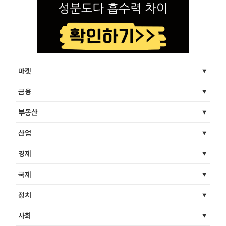
마켓
금융
부동산
산업
경제
국제
정치
사회