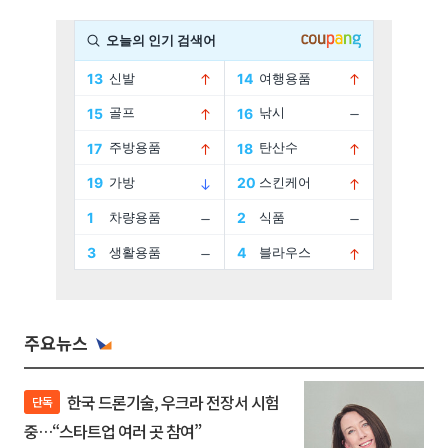
주요뉴스
한국 드론기술, 우크라 전장서 시험
단독
중…“스타트업 여러 곳 참여”