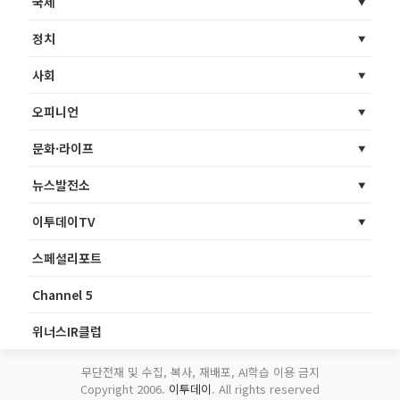
국제
정치
사회
오피니언
문화·라이프
뉴스발전소
이투데이TV
스페셜리포트
Channel 5
위너스IR클럽
무단전재 및 수집, 복사, 재배포, AI학습 이용 금지
Copyright 2006.
이투데이
. All rights reserved