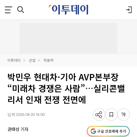
이투데이
산업
자동차
박민우 현대차·기아 AVP본부장
“미래차 경쟁은 사람”…실리콘밸
리서 인재 전쟁 전면에
입력 2026-04-20 16:00
권태성 기자
구글 선호매체 추가