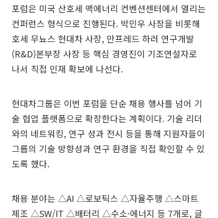
포럼은 미국 산호세 맥에너리 컨벤션센터에서 열리는
컨퍼런스 형식으로 진행된다. 박민우 사장을 비롯해
호세 무뇨스 현대차 사장, 만프레드 하러 연구개발
(R&D)본부장 사장 등 핵심 경영진이 기조연설자로
나서 직접 인재 확보에 나선다.
현대차그룹은 이번 포럼을 단순 채용 행사를 넘어 기
술 협업 플랫폼으로 확장한다는 계획이다. 기술 리더
와의 네트워킹, 연구 성과 전시 등을 통해 지원자들이
그룹의 기술 방향성과 연구 환경을 직접 확인할 수 있
도록 했다.
채용 분야는 △AI △로보틱스 △자율주행 △스마트
제조 △SW/IT △배터리 △수소·에너지 등 7개로, 글