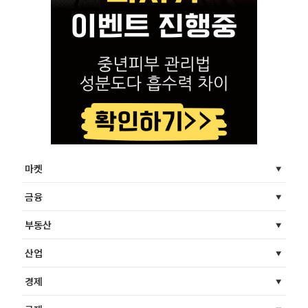
마켓
금융
부동산
산업
경제