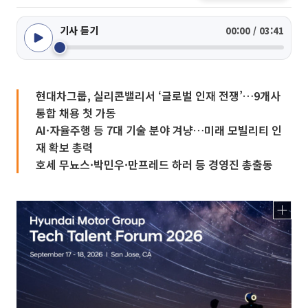
기사 듣기
00:00 / 03:41
현대차그룹, 실리콘밸리서 ‘글로벌 인재 전쟁’…9개사
통합 채용 첫 가동
AI·자율주행 등 7대 기술 분야 겨냥…미래 모빌리티 인
재 확보 총력
호세 무뇨스·박민우·만프레드 하러 등 경영진 총출동