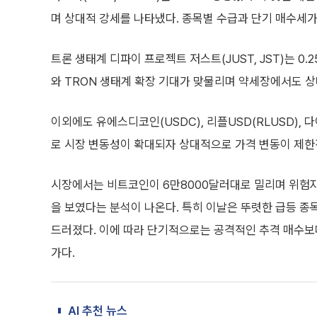
며 상대적 강세를 나타냈다. 종목별 수급과 단기 매수세가
트론 생태계 디파이 프로젝트 저스트(JUST, JST)는 0
와 TRON 생태계 확장 기대가 맞물리며 약세장에서도 
이외에도 유에스디코인(USDC), 리플USD(RLUSD),
로 시장 변동성이 확대되자 상대적으로 가격 변동이 제한
시장에서는 비트코인이 6만8000달러대로 밀리며 위험자
을 보였다는 분석이 나온다. 특히 이날은 뚜렷한 급등 종
드러졌다. 이에 따라 단기적으로는 공격적인 추격 매수보
가다.
AI 추천 뉴스