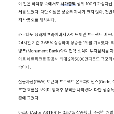
이 같은 하락장 속에서도
시가총액
상위 100위 가상자산
세를 보였다. 다만 이날은 상승폭 자체가 크지 않아, 전
적 반등으로 해석된다.
카르다노 생태계 프라이버시 사이드체인 프로젝트 미드나이트(
24시간 기준 3.65% 상승하며 상승률 1위를 기록했다.
뱅크(Monument Bank)와의 협력 소식이 투자심리를
이트 네트워크를 활용해 최대 2억5000만파운드 규모의
습이다.
실물자산(RWA) 토큰화 프로젝트 온도파이낸스(Ondo, O
조한 흐름을 보이며 방어주 성격을 나타냈다. 다만 상승폭
준에 그쳤다.
아스터(Aster, ASTER)는 0.57% 상승했다. 뚜렷