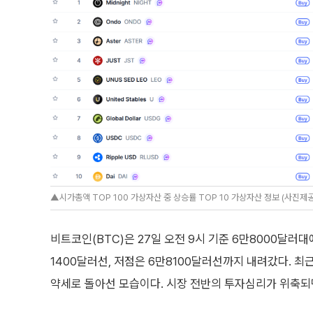
▲시가총액 TOP 100 가상자산 중 상승률 TOP 10 가상자산 정보 (사진제공=
비트코인(BTC)은 27일 오전 9시 기준 6만8000달러대
1400달러선, 저점은 6만8100달러선까지 내려갔다. 
약세로 돌아선 모습이다. 시장 전반의 투자심리가 위축되