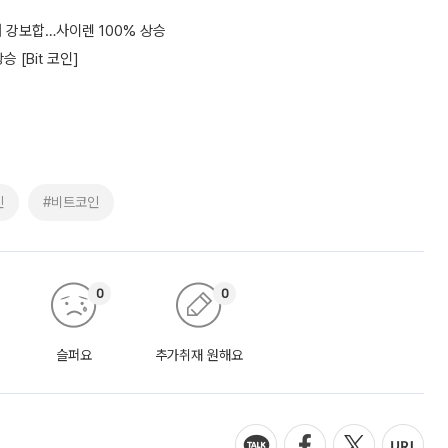
대 강보합…사이렌 100% 상승
 [Bit 코인]
인
#비트코인
0
0
슬퍼요
추가취재 원해요