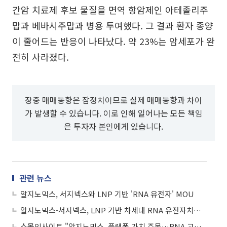
간암 치료제 후보 물질을 면역 항암제인 아테졸리주
맙과 베바시주맙과 병용 투여했다. 그 결과 환자 종양
이 줄어드는 반응이 나타났다. 약 23%는 암세포가 완
전히 사라졌다.
장중 매매동향은 잠정치이므로 실제 매매동향과 차이
가 발생할 수 있습니다. 이로 인해 일어나는 모든 책임
은 투자자 본인에게 있습니다.
관련 뉴스
알지노믹스, 서지넥스와 LNP 기반 'RNA 유전자' MOU
알지노믹스-서지넥스, LNP 기반 차세대 RNA 유전자치료제 개발 ‘맞손’
스몰인사이트 "알지노믹스, 플랫폼 가치 주목…RNA 교정 치료제 첫 인체 검증"