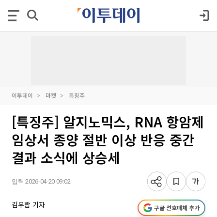
이투데이
마켓
특징주
[특징주] 알지노믹스, RNA 항암제
임상서 종양 절반 이상 반응 중간
결과 소식에 상승세
입력 2026-04-20 09:02
김우람 기자
구글 선호매체 추가