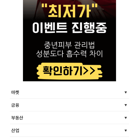
마켓
금융
부동산
산업