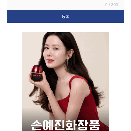
0 / 300