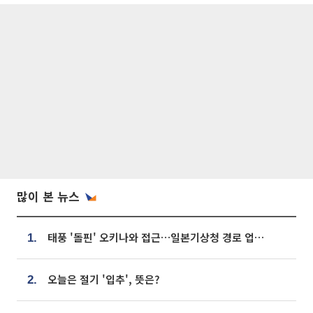
많이 본 뉴스
태풍 '돌핀' 오키나와 접근…일본기상청 경로 업데이트
1.
오늘은 절기 '입추', 뜻은?
2.