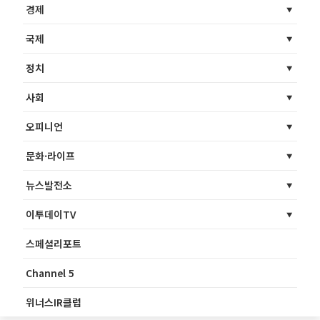
경제
국제
정치
사회
오피니언
문화·라이프
뉴스발전소
이투데이TV
스페셜리포트
Channel 5
위너스IR클럽