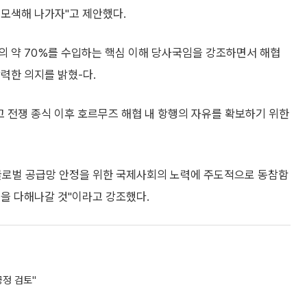
 모색해 나가자"고 제안했다.
의 약 70%를 수입하는 핵심 이해 당사국임을 강조하면서 해협
력한 의지를 밝혔-다.
고 전쟁 종식 이후 호르무즈 해협 내 항행의 자유를 확보하기 위한
글로벌 공급망 안정을 위한 국제사회의 노력에 주도적으로 동참함
을 다해나갈 것"이라고 강조했다.
긍정 검토"