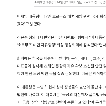
▲이재명 대통령이 14일 청와대에서 열린 국무회의 겸 비상경
이재명 대통령이 17일 호르무즈 해협 개방 관련 국제 화
겠다"고 밝혔다.
전은수 청와대 대변인은 이날 서면브리핑에서 "이 대통
'호르무즈 해협 자유항행' 화상 정상회의에 참석했다"면서
회의에는 한국을 비롯해 이탈리아, 독일, 캐나다, 호주, 싱
대표들이 참석해 △해협 통항의 자유 확보 △선원 안전 및
항행 안전 보장 방안 등을 집중 논의했다. 미국은 참석하지
이 대통령은 프랑스 현지 참석 정상들의 발언이 끝난 뒤,
발언에 나섰다. 이 대통령은 "공공의 자산이자 글로벌 
지, 금융, 산업, 식량안보 전반이 흔들리고 있다"며 우려를