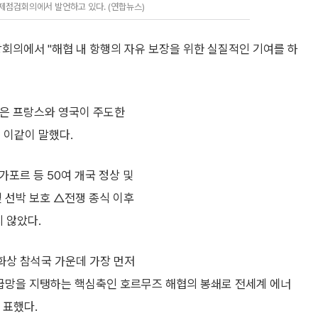
제점검회의에서 발언하고 있다. (연합뉴스)
상회의에서 "해협 내 항행의 자유 보장을 위한 실질적인 기여를 하
령은 프랑스와 영국이 주도한
 이같이 말했다.
가포르 등 50여 개국 정상 및
 선박 보호 △전쟁 종식 이후
 않았다.
 화상 참석국 가운데 가장 먼저
공급망을 지탱하는 핵심축인 호르무즈 해협의 봉쇄로 전세계 에너
 표했다.