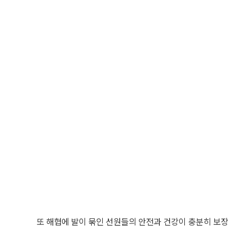
또 해협에 발이 묶인 선원들의 안전과 건강이 충분히 보