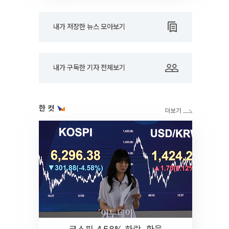
내가 저장한 뉴스 모아보기
내가 구독한 기자 전체보기
한 컷