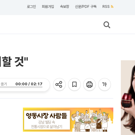
로그인
회원가입
속보창
신문/PDF 구독
RSS
할 것"
00:00 / 02:17
 듣기