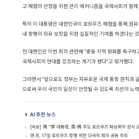
고 해협의 안정을 위한 관리 메커니즘을 국제사회가 함께
특히 이 대통령은 대한민국이 호르무즈 해협을 통해 원유
내 항행의 자유 보장을 위한 실질적인 기여를 하겠다는 강
전 대변인은 이번 회의 관련해 "중동 지역 평화를 촉구하
국제사회의 연대를 강조하는 계기가 됐다"고 평가했다.
그러면서 "앞으로도 정부는 자유로운 국제 통항 원칙과 
으로써 우리 국민의 일상이 안정될 수 있도록 최선의 노력
AI 추천 뉴스
[속보] 靑 "李 대통령, 英·佛 주도 호르무즈 화상회의 참석 
영·프, 17일 호르무즈 항행 위한 다국적 회의 공동 주최