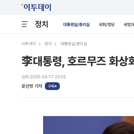
정치
대통령실/총리실
국회/정당
국방/
이투데이
정치
대통령실/총리실
李대통령, 호르무즈 화상회
입력 2026-04-17 23:02
문선영 기자
구독