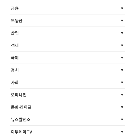
금융
부동산
산업
경제
국제
정치
사회
오피니언
문화·라이프
뉴스발전소
이투데이TV