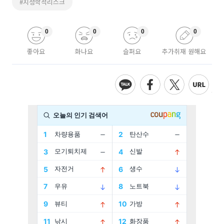
#지정학적리스크
0
0
0
0
좋아요
화나요
슬퍼요
추가취재 원해요