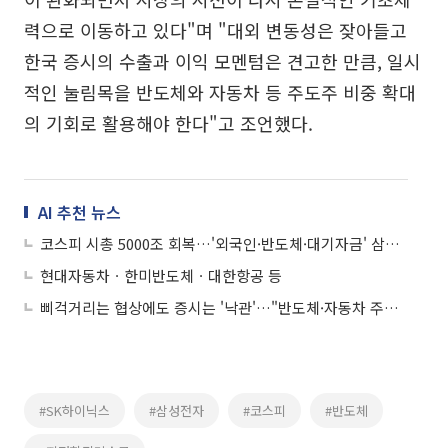
력으로 이동하고 있다"며 "대외 변동성은 잦아들고
한국 증시의 수출과 이익 모멘텀은 견고한 만큼, 일시
적인 눌림목을 반도체와 자동차 등 주도주 비중 확대
의 기회로 활용해야 한다"고 조언했다.
AI 추천 뉴스
코스피 시총 5000조 회복…'외국인·반도체·대기자금' 삼박자 견인
현대자동차ㆍ한미반도체ㆍ대한항공 등
삐걱거리는 협상에도 증시는 '낙관'…"반도체·자동차 주도주 비중 늘려야"
#SK하이닉스
#삼성전자
#코스피
#반도체