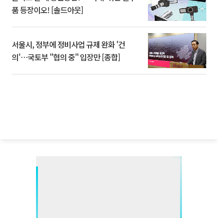
품 등장이오! [솔드아웃]
서울시, 정부에 정비사업 규제 완화 '건
의'⋯국토부 "협의 중" 입장만 [종합]