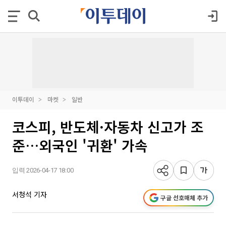
이투데이
마켓
일반
코스피, 반도체·자동차 신고가 조
준…외국인 '귀환' 가속
입력 2026-04-17 18:00
서청석 기자
구글 선호매체 추가