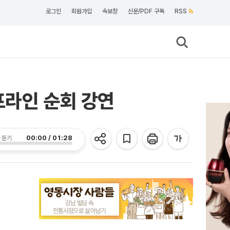
로그인
회원가입
속보창
신문/PDF 구독
RSS
프라인 순회 강연
00:00 / 01:28
 듣기