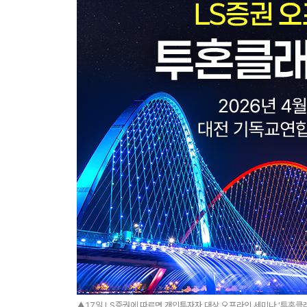
▲17일 LS증권에 따르면 개인투자자 대상 오프라인 세미나 ‘투혼클