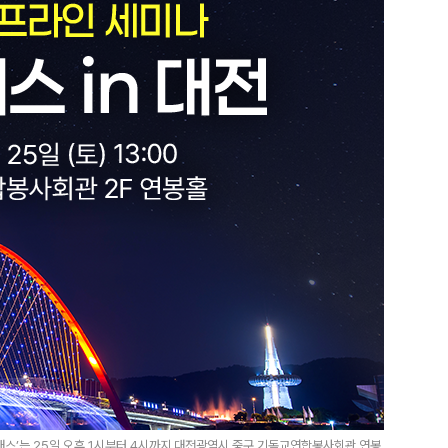
래스’는 25일 오후 1시부터 4시까지 대전광역시 중구 기독교연합봉사회관 연봉