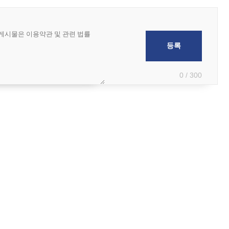
0 / 300