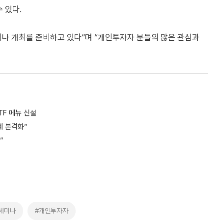
 있다.
미나 개최를 준비하고 있다”며 “개인투자자 분들의 많은 관심과
TF 메뉴 신설
혜 본격화”
”
세미나
#개인투자자