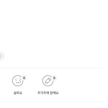
인
0
0
슬퍼요
추가취재 원해요