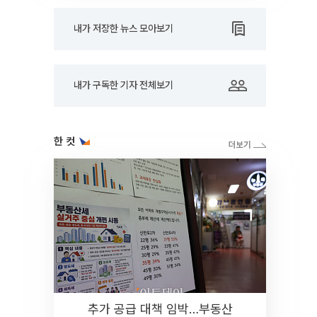
내가 저장한 뉴스 모아보기
내가 구독한 기자 전체보기
한 컷
추가 공급 대책 임박…부동산