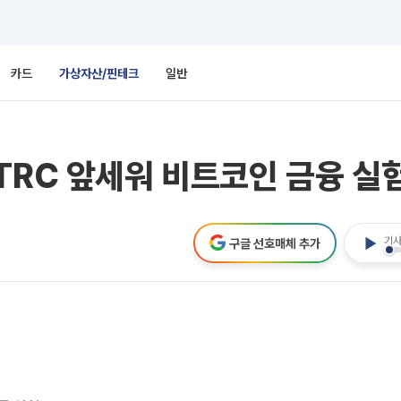
카드
가상자산/핀테크
일반
TRC 앞세워 비트코인 금융 실
기사
구글 선호매체 추가