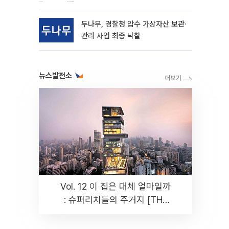
동
두나무, 경찰청 압수 가상자산 보관·
관리 사업 최종 낙찰
뉴스발전소
Vol. 12 이 집은 대체 얼마일까
: 슈퍼리치들의 주거지 [THE
RARE]