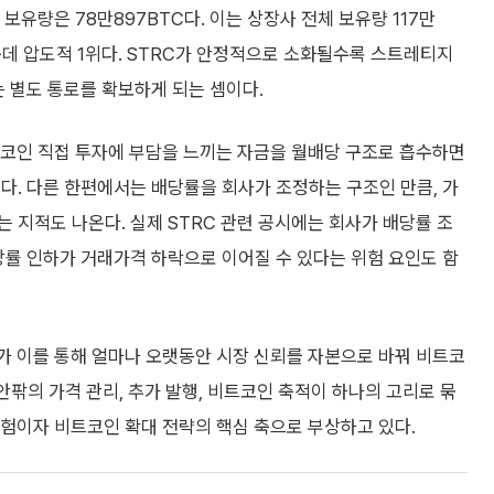
량은 78만897BTC다. 이는 상장사 전체 보유량 117만
운데 압도적 1위다. STRC가 안정적으로 소화될수록 스트레티지
는 별도 통로를 확보하게 되는 셈이다.
트코인 직접 투자에 부담을 느끼는 자금을 월배당 구조로 흡수하면
다. 다른 한편에서는 배당률을 회사가 조정하는 구조인 만큼, 가
 지적도 나온다. 실제 STRC 관련 공시에는 회사가 배당률 조
당률 인하가 거래가격 하락으로 이어질 수 있다는 위험 요인도 함
가 이를 통해 얼마나 오랫동안 시장 신뢰를 자본으로 바꿔 비트코
 안팎의 가격 관리, 추가 발행, 비트코인 축적이 하나의 고리로 묶
실험이자 비트코인 확대 전략의 핵심 축으로 부상하고 있다.