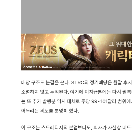
배당 구조도 눈길을 끈다. STRC의 정기배당은 월말 후지급(m
소멸하지 않고 누적된다. 여기에 미지급분에는 다시 월복리 방식
는 또 추가 발행분 역시 대체로 주당 99~101달러 범위
어두려는 의도를 분명히 했다.
이 구조는 스트레티지의 본업보다도, 회사가 사실상 비트