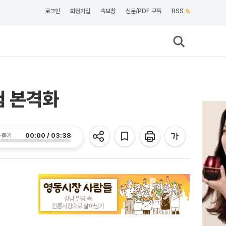
로그인
회원가입
속보창
신문/PDF 구독
RSS
험 본격화
00:00 / 03:38
 듣기