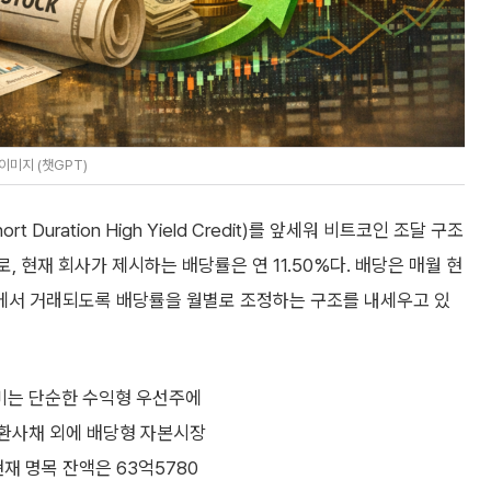
이미지 (챗GPT)
hort Duration High Yield Credit)를 앞세워 비트코인 조달 구조
, 현재 회사가 제시하는 배당률은 연 11.50%다. 배당은 매월 현
팎에서 거래되도록 배당률을 월별로 조정하는 구조를 내세우고 있
미는 단순한 수익형 우선주에
전환사채 외에 배당형 자본시장
재 명목 잔액은 63억5780