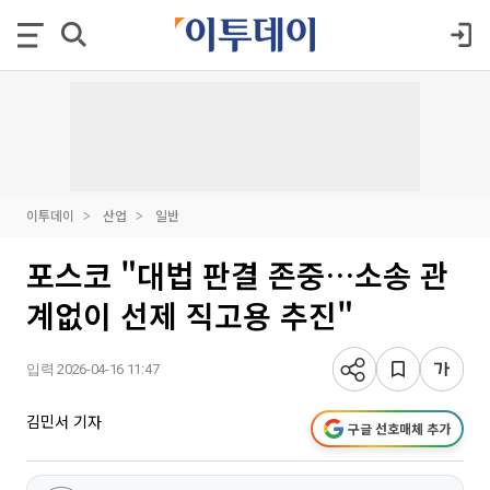
이투데이
산업
일반
포스코 "대법 판결 존중…소송 관
계없이 선제 직고용 추진"
입력 2026-04-16 11:47
김민서 기자
구글 선호매체 추가