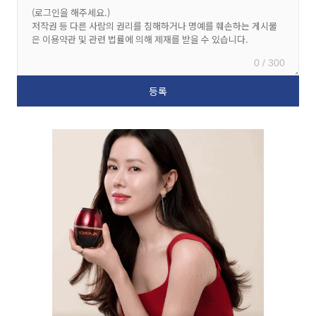
0 / 300