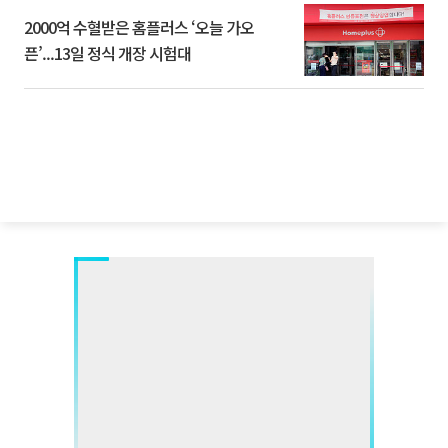
2000억 수혈받은 홈플러스 ‘오늘 가오
픈’...13일 정식 개장 시험대