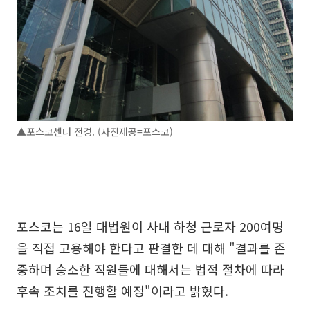
▲포스코센터 전경. (사진제공=포스코)
포스코는 16일 대법원이 사내 하청 근로자 200여명
을 직접 고용해야 한다고 판결한 데 대해 "결과를 존
중하며 승소한 직원들에 대해서는 법적 절차에 따라
후속 조치를 진행할 예정"이라고 밝혔다.