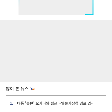
많이 본 뉴스
태풍 '돌핀' 오키나와 접근…일본기상청 경로 업데이트
1.