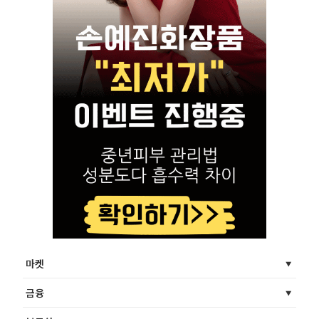
마켓
금융