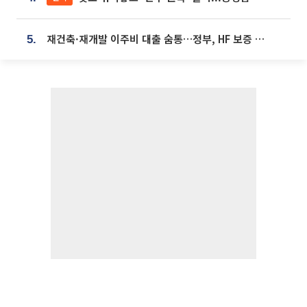
재건축·재개발 이주비 대출 숨통…정부, HF 보증 신설 추진
5.