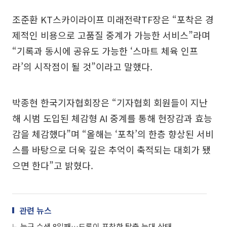
조준환 KT스카이라이프 미래전략TF장은 “포착은 경
제적인 비용으로 고품질 중계가 가능한 서비스”라며
“기록과 동시에 공유도 가능한 ‘스마트 체육 인프
라’의 시작점이 될 것”이라고 말했다.
박종현 한국기자협회장은 “기자협회 회원들이 지난
해 시범 도입된 체감형 AI 중계를 통해 현장감과 효능
감을 체감했다”며 “올해는 ‘포착’의 한층 향상된 서비
스를 바탕으로 더욱 깊은 추억이 축적되는 대회가 됐
으면 한다”고 밝혔다.
관련 뉴스
늑구 수색 8일째…드론이 포착한 탈출 늑대 상태