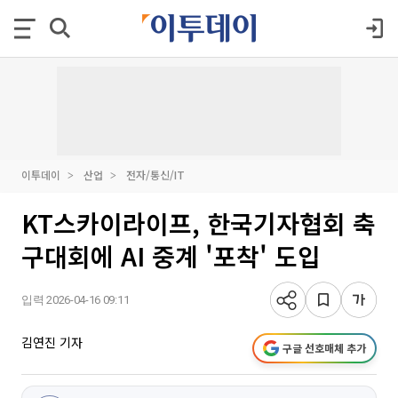
이투데이
산업
전자/통신/IT
KT스카이라이프, 한국기자협회 축
구대회에 AI 중계 '포착' 도입
입력 2026-04-16 09:11
김연진 기자
구글 선호매체 추가