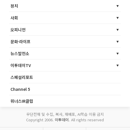
정치
사회
오피니언
문화·라이프
뉴스발전소
이투데이TV
스페셜리포트
Channel 5
위너스IR클럽
무단전재 및 수집, 복사, 재배포, AI학습 이용 금지
Copyright 2006.
이투데이
. All rights reserved