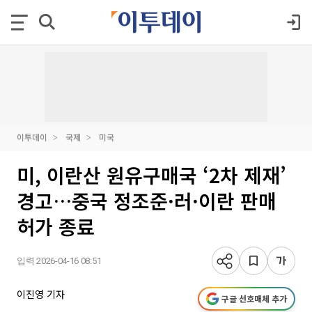
이투데이
국제
미국
미, 이란산 원유구매국 ‘2차 제재’
경고…중국 정조준·러·이란 판매
허가 종료
입력 2026-04-16 08:51
이진영 기자
구글 선호매체 추가