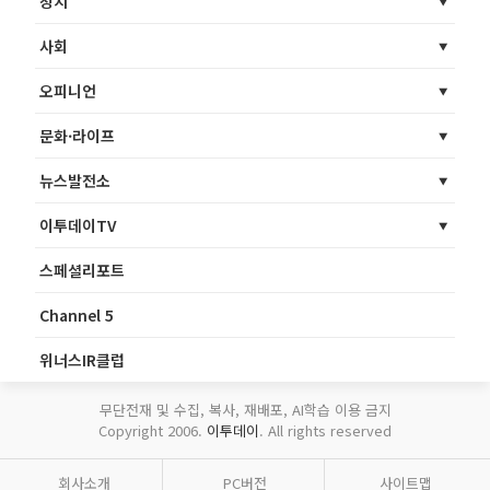
정치
사회
오피니언
문화·라이프
뉴스발전소
이투데이TV
스페셜리포트
Channel 5
위너스IR클럽
무단전재 및 수집, 복사, 재배포, AI학습 이용 금지
Copyright 2006.
이투데이
. All rights reserved
회사소개
PC버전
사이트맵