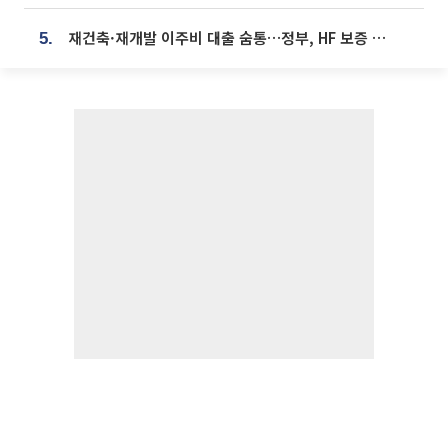
재건축·재개발 이주비 대출 숨통…정부, HF 보증 신설 추진
5.