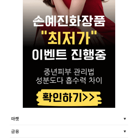
마켓
금융