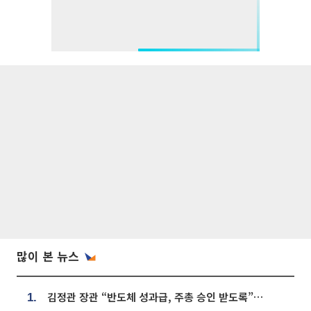
많이 본 뉴스
김정관 장관 “반도체 성과급, 주총 승인 받도록”…상법·자본시장법 개정 시사
1.