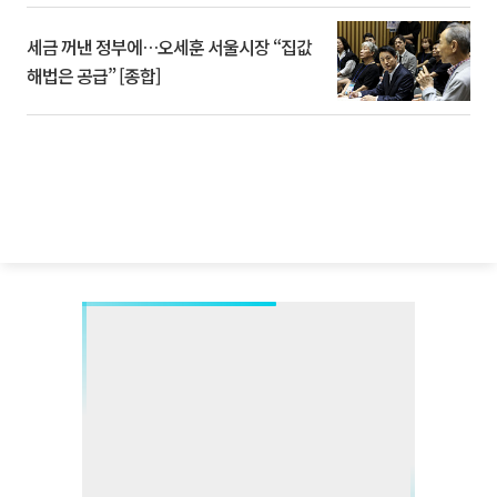
세금 꺼낸 정부에…오세훈 서울시장 “집값
해법은 공급” [종합]