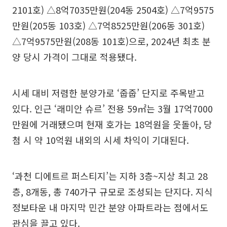
2101호) △8억7035만원(204동 2504호) △7억9575
만원(205동 103호) △7억8525만원(206동 301호)
△7억9575만원(208동 101호)으로, 2024년 최초 분
양 당시 가격이 그대로 적용됐다.
시세 대비 저렴한 분양가로 ‘줍줍’ 단지로 주목받고
있다. 인근 ‘래미안 슈르’ 전용 59㎡는 3월 17억7000
만원에 거래됐으며 현재 호가는 18억원을 웃돌아, 당
첨 시 약 10억원 내외의 시세 차익이 기대된다.
‘과천 디에트르 퍼스티지’는 지하 3층~지상 최고 28
층, 8개동, 총 740가구 규모로 조성되는 단지다. 지식
정보타운 내 마지막 민간 분양 아파트라는 점에서도
관심을 끌고 있다.