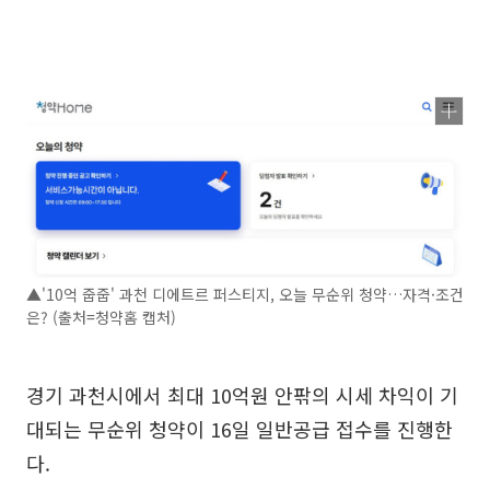
▲'10억 줍줍' 과천 디에트르 퍼스티지, 오늘 무순위 청약…자격·조건
은? (출처=청약홈 캡처)
경기 과천시에서 최대 10억원 안팎의 시세 차익이 기
대되는 무순위 청약이 16일 일반공급 접수를 진행한
다.