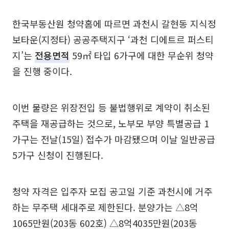
한국부동산원 청약홈에 따르면 과천시 갈현동 지식정
보타운(지정타) 공공주택지구 ‘과천 디에트르 퍼스티
지’는
전용면적
59㎡ 타입 6가구에 대한 무순위 청약
을 진행 중이다.
이번 물량은 위장전입 등 불법행위로 계약이 취소된
주택을 재공급하는 것으로, 노부모 부양 특별공급 1
가구는 전날(15일) 접수가 마감됐으며 이날 일반공급
5가구 신청이 진행된다.
청약 자격은 입주자 모집 공고일 기준 과천시에 거주
하는 무주택 세대주로 제한된다. 분양가는 △8억
1065만원(203동 602호) △8억4035만원(203동