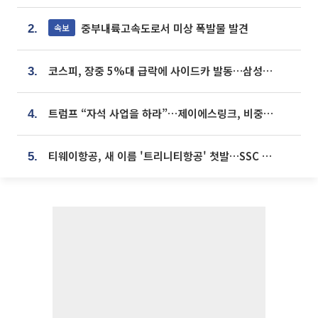
중부내륙고속도로서 미상 폭발물 발견
속보
2.
코스피, 장중 5%대 급락에 사이드카 발동…삼성·SK 동반 폭락
3.
트럼프 “자석 사업을 하라”…제이에스링크, 비중국 영구자석 공급망 구축 속도
4.
티웨이항공, 새 이름 '트리니티항공' 첫발…SSC 전략 본격화
5.