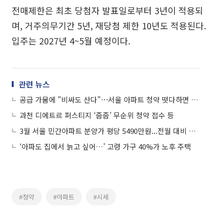
전매제한은 최초 당첨자 발표일로부터 3년이 적용되
며, 거주의무기간 5년, 재당첨 제한 10년도 적용된다.
입주는 2027년 4~5월 예정이다.
관련 뉴스
공급 가뭄에 "비싸도 산다"⋯서울 아파트 청약 떳다하면 1순위 마감
과천 디에트르 퍼스티지 ‘줍줍’ 무순위 청약 접수 등
3월 서울 민간아파트 분양가 평당 5490만원...전월 대비 4%↑
‘아파도 집에서 늙고 싶어…’ 고령 가구 40%가 노후 주택
#청약
#아파트
#시세