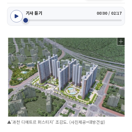
기사 듣기
00:00 / 02:17
▲'과천 디에트르 퍼스티지' 조감도. (사진제공=대방건설)