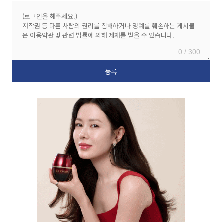
0 / 300