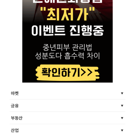
마켓
금융
부동산
산업