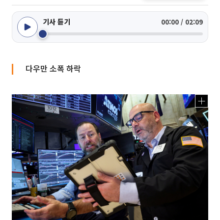
기사 듣기
00:00 / 02:09
다우만 소폭 하락