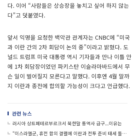
다. 이어 “사람들은 상승장을 놓치고 싶어 하지 않는
다”고 덧붙였다.
앞서 익명을 요청한 백악관 관계자는 CNBC에 “미국
과 이란 간의 2차 회담이 논의 중”이라고 밝혔다. 도
널드 트럼프 미국 대통령 역시 기자들과 만나 이틀 안
에 1차 회담장이었던 파키스탄 이슬라마바드에서 무
슨 일이 벌어질지 모른다고 말했다. 이후엔 4월 말까
지 이란과 종전에 합의할 가능성이 크다고 언급했다.
관련 뉴스
러시아 상트페테르부르크서 북한말 통역사 급구...이유는
“이스라엘군, 휴전 합의 결렬에 이란과 전투 준비 태세 돌입”