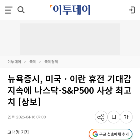
이투데이
국제
국제경제
뉴욕증시, 미국ㆍ이란 휴전 기대감
지속에 나스닥·S&P500 사상 최고
치 [상보]
입력 2026-04-16 07:08
고대영 기자
구글 선호매체 추가