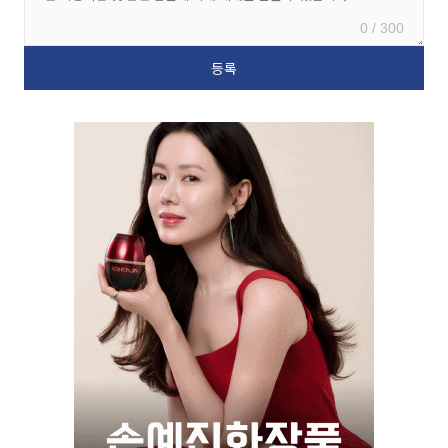
0 / 300