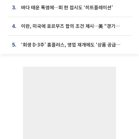
바다 태운 폭염에…회 한 접시도 ‘히트플레이션’
3.
이란, 미국에 호르무즈 합의 조건 제시…美 “경기 아직 안 끝나” [종합]
4.
‘회생 D-3주’ 홈플러스, 영업 재개에도 ‘상품 공급망’ 복구가 생존 관건
5.