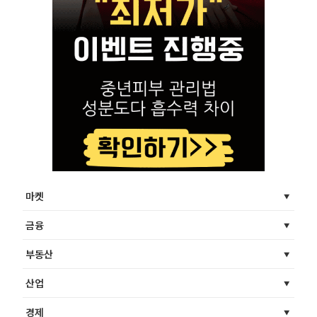
마켓
금융
부동산
산업
경제