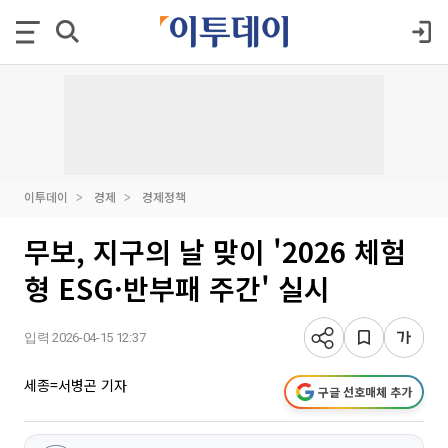
이투데이
경제
경제정책
무보, 지구의 날 맞이 '2026 체험
형 ESG·반부패 주간' 실시
입력 2026-04-15 12:37
세종=서병곤 기자
구글 선호매체 추가