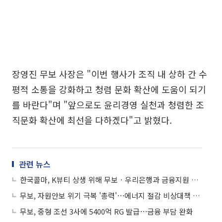
장영진 무보 사장은 "이번 행사가 조직 내 상하 간 수
평적 소통을 강화하고 청렴 문화 확산에 도움이 되기
를 바란다"며 "앞으로도 윤리경영 실천과 청렴한 조
직문화 확산에 최선을 다하겠다"고 밝혔다.
관련 뉴스
한국콜마, K뷰티 상생 위해 무보ㆍ우리은행과 금융지원 맞손
무보, 자원안보 위기 극복 '총력'⋯에너지 절감 비상대책 가동
무보, 중형 조선 3사에 5400억 RG 발급⋯금융 부담 완화