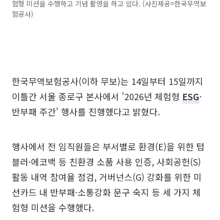
험형 미션을 수행하고 기념 촬영을 하고 있다. (사진제공=한국무역보
험공사)
한국무역보험공사(이하 무보)는 14일부터 15일까지
이틀간 서울 종로구 본사에서 '2026년 체험형
ESG
·
반부패 주간' 행사를 진행했다고 밝혔다.
행사에서 전 임직원들은 부서별로 환경(E)을 위한 텀
블러·에코백 등 친환경 소품 사용 인증, 사회공헌(S)
활동 내역 참여율 점검, 거버넌스(G) 강화를 위한 미
션카드 내 반부패·소통강화 문구 숙지 등 세 가지 체
험형 미션을 수행했다.