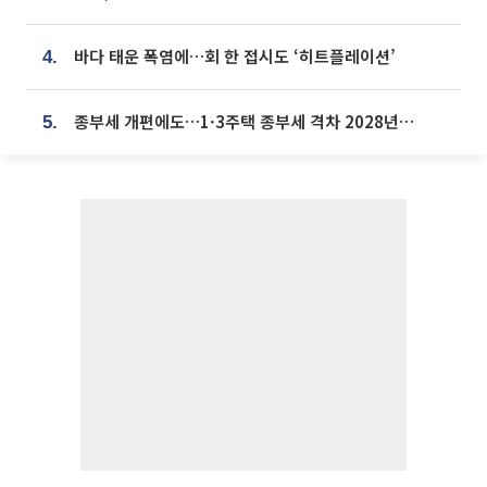
바다 태운 폭염에…회 한 접시도 ‘히트플레이션’
4.
종부세 개편에도…1·3주택 종부세 격차 2028년부터 확대
5.