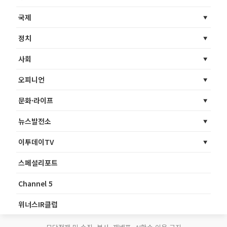
국제
정치
사회
오피니언
문화·라이프
뉴스발전소
이투데이TV
스페셜리포트
Channel 5
위너스IR클럽