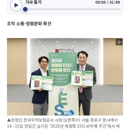
기사 듣기
00:00 / 01:49
조직 소통·청렴문화 확산
▲장영진 한국무역보험공사 사장(오른쪽)이 서울 종로구 본사에서
14∼15일 양일간 실시된 ‘2026년 체험형 ESG·반부패 주간’에서 체