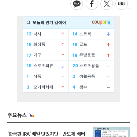
주요뉴스
‘한국판 IRA’ 베일 벗었지만…반도체·배터