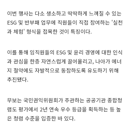
이번 행사는 다소 생소하고 딱딱하게 느껴질 수 있는
ESG 및 반부패 업무에 직원들이 직접 참여하는 '실천
과 체험' 형식을 접목한 것이 특징이다.
이를 통해 임직원들의 ESG 및 윤리 경영에 대한 인식
과 관심을 한층 자연스럽게 끌어올리고, 나아가 에너
지 절약에도 자발적으로 동참하도록 유도하기 위해
추진됐다.
무보는 국민권익위원회가 주관하는 공공기관 종합청
렴도 평가에서 2년 연속 우수 등급을 획득하는 등 높
은 청렴 수준을 입증한 바 있다.