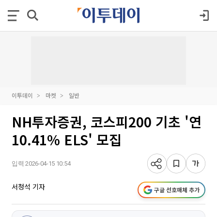
이투데이
마켓
일반
NH투자증권, 코스피200 기초 '연
10.41% ELS' 모집
입력 2026-04-15 10:54
서청석 기자
구글 선호매체 추가