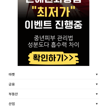
마켓
금융
부동산
산업