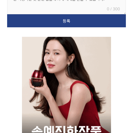
0 / 300