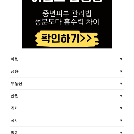
마켓
금융
부동산
산업
경제
국제
정치