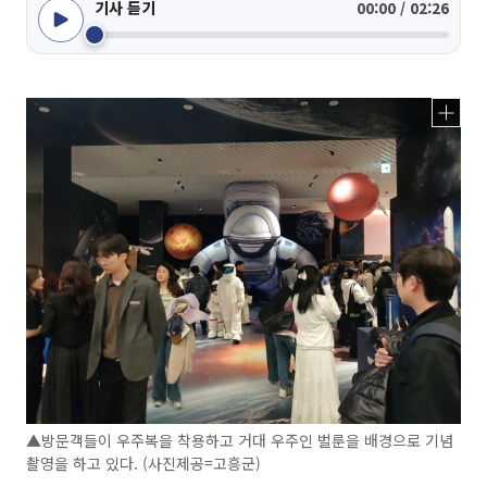
기사 듣기
00:00 / 02:26
▲방문객들이 우주복을 착용하고 거대 우주인 벌룬을 배경으로 기념
촬영을 하고 있다. (사진제공=고흥군)