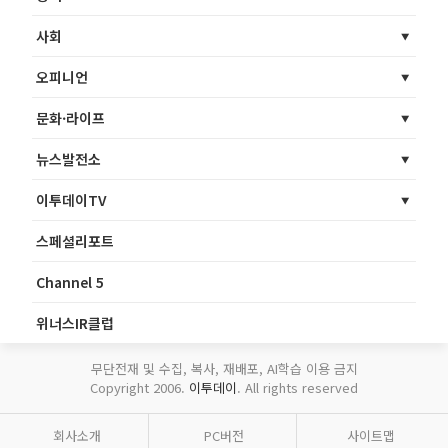
사회
오피니언
문화·라이프
뉴스발전소
이투데이TV
스페셜리포트
Channel 5
위너스IR클럽
무단전재 및 수집, 복사, 재배포, AI학습 이용 금지
Copyright 2006.
이투데이
. All rights reserved
회사소개
PC버전
사이트맵