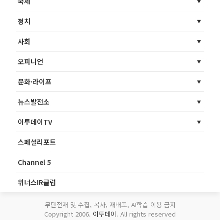
국제
정치
사회
오피니언
문화·라이프
뉴스발전소
이투데이TV
스페셜리포트
Channel 5
위너스IR클럽
무단전재 및 수집, 복사, 재배포, AI학습 이용 금지
Copyright 2006.
이투데이
. All rights reserved