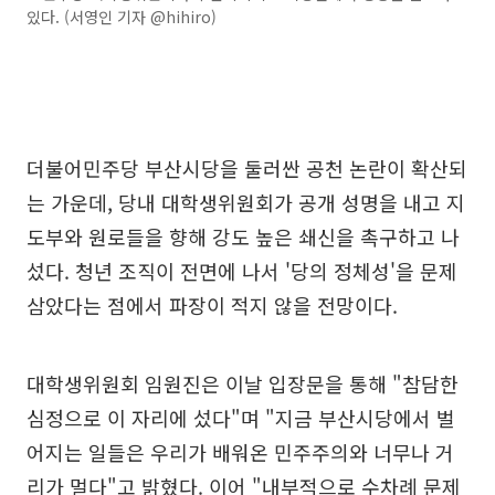
있다. (서영인 기자 @hihiro)
더불어민주당 부산시당을 둘러싼 공천 논란이 확산되
는 가운데, 당내 대학생위원회가 공개 성명을 내고 지
도부와 원로들을 향해 강도 높은 쇄신을 촉구하고 나
섰다. 청년 조직이 전면에 나서 '당의 정체성'을 문제
삼았다는 점에서 파장이 적지 않을 전망이다.
대학생위원회 임원진은 이날 입장문을 통해 "참담한
심정으로 이 자리에 섰다"며 "지금 부산시당에서 벌
어지는 일들은 우리가 배워온 민주주의와 너무나 거
리가 멀다"고 밝혔다. 이어 "내부적으로 수차례 문제