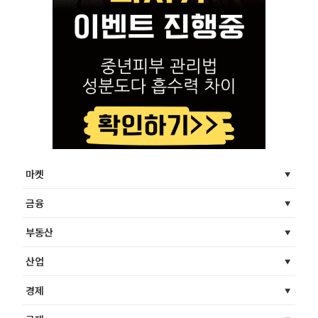
마켓
금융
부동산
산업
경제