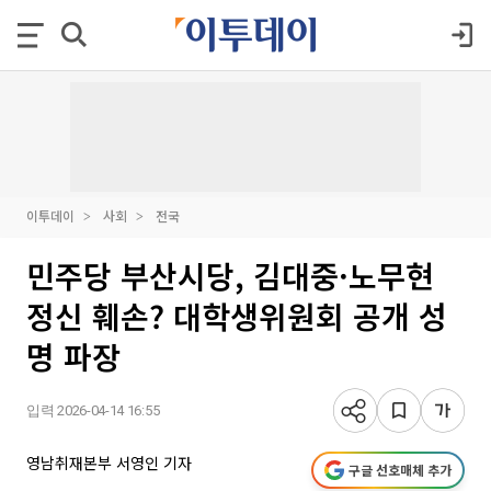
이투데이
사회
전국
민주당 부산시당, 김대중·노무현
정신 훼손? 대학생위원회 공개 성
명 파장
입력 2026-04-14 16:55
영남취재본부 서영인 기자
구글 선호매체 추가