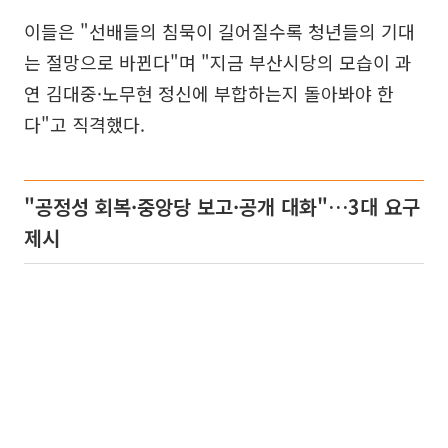
이들은 "선배들의 침묵이 길어질수록 청년들의 기대
는 절망으로 바뀐다"며 "지금 부산시당의 모습이 과
연 김대중·노무현 정신에 부합하는지 돌아봐야 한
다"고 직격했다.
"공정성 회복·중앙당 보고·공개 대화"…3대 요구
제시