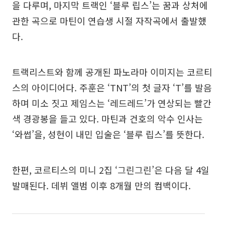
을 다루며, 마지막 트랙인 ‘블루 립스’는 꿈과 상처에
관한 곡으로 마틴이 연습생 시절 자작곡에서 출발했
다.
트랙리스트와 함께 공개된 파노라마 이미지는 코르티
스의 아이디어다. 주훈은 ‘TNT’의 첫 글자 ‘T’를 발음
하며 미소 짓고 제임스는 ‘레드레드’가 연상되는 빨간
색 경광봉을 들고 있다. 마틴과 건호의 악수 인사는
‘와썹’을, 성현이 내민 입술은 ‘블루 립스’를 뜻한다.
한편, 코르티스의 미니 2집 ‘그린그린’은 다음 달 4일
발매된다. 데뷔 앨범 이후 8개월 만의 컴백이다.