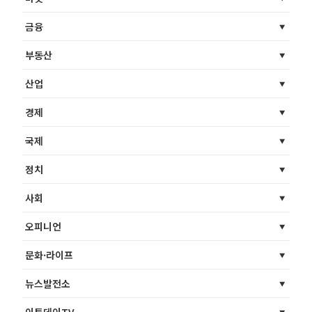
금융
부동산
산업
경제
국제
정치
사회
오피니언
문화·라이프
뉴스발전소