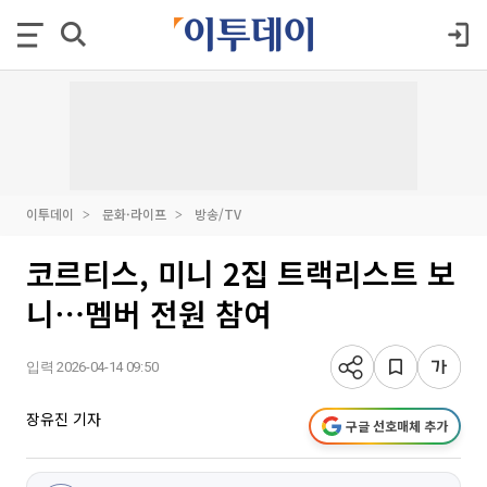
이투데이
문화·라이프
방송/TV
코르티스, 미니 2집 트랙리스트 보
니⋯멤버 전원 참여
입력 2026-04-14 09:50
장유진 기자
구글 선호매체 추가