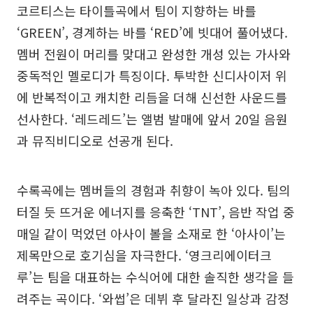
코르티스는 타이틀곡에서 팀이 지향하는 바를
‘GREEN’, 경계하는 바를 ‘RED’에 빗대어 풀어냈다.
멤버 전원이 머리를 맞대고 완성한 개성 있는 가사와
중독적인 멜로디가 특징이다. 투박한 신디사이저 위
에 반복적이고 캐치한 리듬을 더해 신선한 사운드를
선사한다. ‘레드레드’는 앨범 발매에 앞서 20일 음원
과 뮤직비디오로 선공개 된다.
수록곡에는 멤버들의 경험과 취향이 녹아 있다. 팀의
터질 듯 뜨거운 에너지를 응축한 ‘TNT’, 음반 작업 중
매일 같이 먹었던 아사이 볼을 소재로 한 ‘아사이’는
제목만으로 호기심을 자극한다. ‘영크리에이터크
루’는 팀을 대표하는 수식어에 대한 솔직한 생각을 들
려주는 곡이다. ‘와썹’은 데뷔 후 달라진 일상과 감정