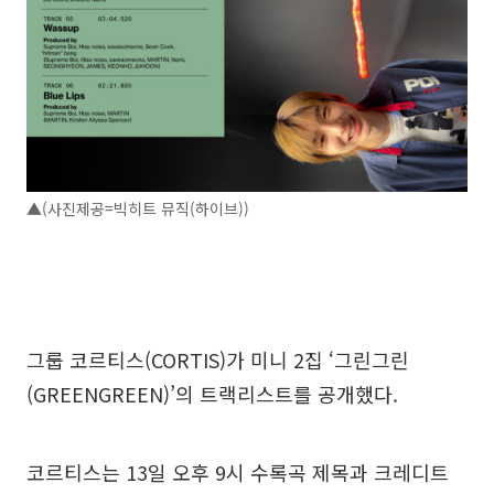
▲(사진제공=빅히트 뮤직(하이브))
그룹 코르티스(CORTIS)가 미니 2집 ‘그린그린
(GREENGREEN)’의 트랙리스트를 공개했다.
코르티스는 13일 오후 9시 수록곡 제목과 크레디트