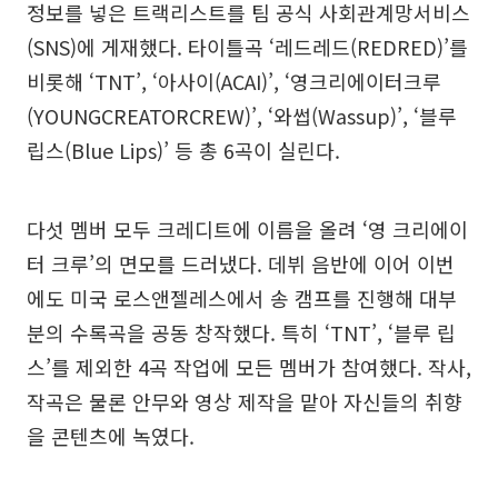
정보를 넣은 트랙리스트를 팀 공식 사회관계망서비스
(SNS)에 게재했다. 타이틀곡 ‘레드레드(REDRED)’를
비롯해 ‘TNT’, ‘아사이(ACAI)’, ‘영크리에이터크루
(YOUNGCREATORCREW)’, ‘와썹(Wassup)’, ‘블루
립스(Blue Lips)’ 등 총 6곡이 실린다.
다섯 멤버 모두 크레디트에 이름을 올려 ‘영 크리에이
터 크루’의 면모를 드러냈다. 데뷔 음반에 이어 이번
에도 미국 로스앤젤레스에서 송 캠프를 진행해 대부
분의 수록곡을 공동 창작했다. 특히 ‘TNT’, ‘블루 립
스’를 제외한 4곡 작업에 모든 멤버가 참여했다. 작사,
작곡은 물론 안무와 영상 제작을 맡아 자신들의 취향
을 콘텐츠에 녹였다.