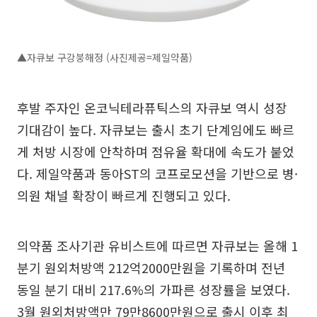
▲자큐보 구강붕해정 (사진제공=제일약품)
후발 주자인 온코닉테라퓨틱스의 자큐보 역시 성장
기대감이 높다. 자큐보는 출시 초기 단계임에도 빠르
게 처방 시장에 안착하며 점유율 확대에 속도가 붙었
다. 제일약품과 동아ST의 코프로모션을 기반으로 병·
의원 채널 확장이 빠르게 진행되고 있다.
의약품 조사기관 유비스트에 따르면 자큐보는 올해 1
분기 원외처방액 212억2000만원을 기록하며 전년
동일 분기 대비 217.6%의 가파른 성장률을 보였다.
3월 원외처방액만 79만8600만원으로 출시 이후 최