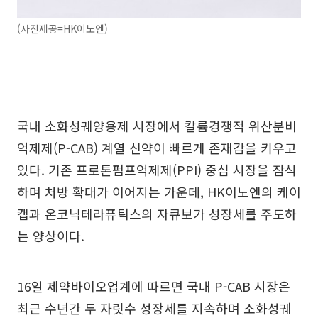
(사진제공=HK이노엔)
국내 소화성궤양용제 시장에서 칼륨경쟁적 위산분비
억제제(P-CAB) 계열 신약이 빠르게 존재감을 키우고
있다. 기존 프로톤펌프억제제(PPI) 중심 시장을 잠식
하며 처방 확대가 이어지는 가운데, HK이노엔의 케이
캡과 온코닉테라퓨틱스의 자큐보가 성장세를 주도하
는 양상이다.
16일 제약바이오업계에 따르면 국내 P-CAB 시장은
최근 수년간 두 자릿수 성장세를 지속하며 소화성궤