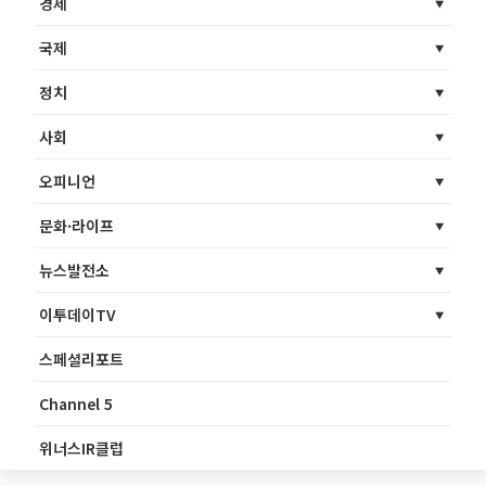
경제
국제
정치
사회
오피니언
문화·라이프
뉴스발전소
이투데이TV
스페셜리포트
Channel 5
위너스IR클럽