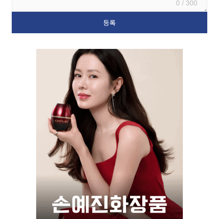
0 / 300