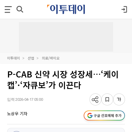
이투데이
산업
의료/바이오
P-CAB 신약 시장 성장세…‘케이
캡’·‘자큐보’가 이끈다
입력 2026-04-17 05:00
노상우 기자
구글 선호매체 추가