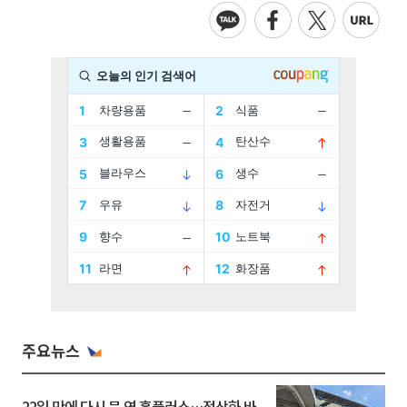
주요뉴스
22일 만에 다시 문 연 홈플러스…정상화 바