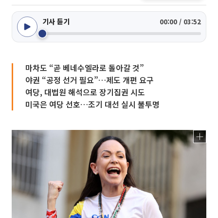
기사 듣기
00:00 / 03:52
마차도 “곧 베네수엘라로 돌아갈 것”
야권 “공정 선거 필요”…제도 개편 요구
여당, 대법원 해석으로 장기집권 시도
미국은 여당 선호…조기 대선 실시 불투명