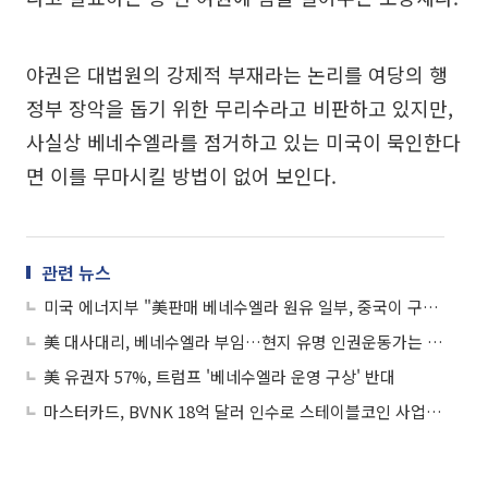
야권은 대법원의 강제적 부재라는 논리를 여당의 행
정부 장악을 돕기 위한 무리수라고 비판하고 있지만,
사실상 베네수엘라를 점거하고 있는 미국이 묵인한다
면 이를 무마시킬 방법이 없어 보인다.
관련 뉴스
미국 에너지부 "美판매 베네수엘라 원유 일부, 중국이 구매"
美 대사대리, 베네수엘라 부임…현지 유명 인권운동가는 석방돼
美 유권자 57%, 트럼프 '베네수엘라 운영 구상' 반대
마스터카드, BVNK 18억 달러 인수로 스테이블코인 사업 본격 확장