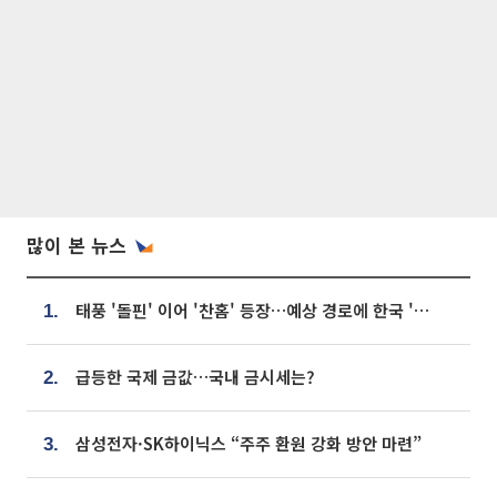
많이 본 뉴스
태풍 '돌핀' 이어 '찬홈' 등장…예상 경로에 한국 '한숨'
1.
급등한 국제 금값…국내 금시세는?
2.
삼성전자·SK하이닉스 “주주 환원 강화 방안 마련”
3.