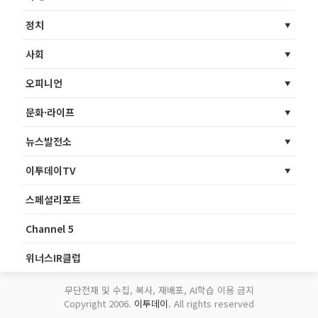
정치
사회
오피니언
문화·라이프
뉴스발전소
이투데이TV
스페셜리포트
Channel 5
위너스IR클럽
무단전재 및 수집, 복사, 재배포, AI학습 이용 금지
Copyright 2006.
이투데이
. All rights reserved