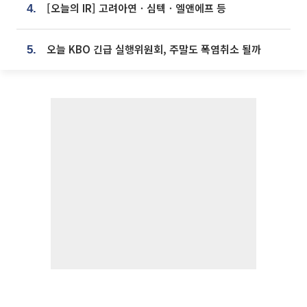
[오늘의 IR] 고려아연ㆍ심텍ㆍ엘앤에프 등
4.
오늘 KBO 긴급 실행위원회, 주말도 폭염취소 될까
5.