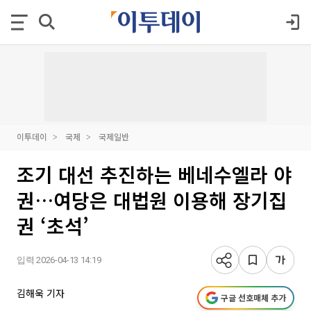
이투데이
국제
국제일반
조기 대선 추진하는 베네수엘라 야
권…여당은 대법원 이용해 장기집
권 ‘초석’
입력 2026-04-13 14:19
김해욱 기자
구글 선호매체 추가