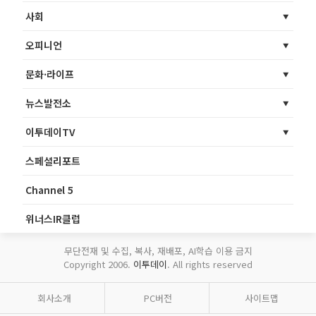
사회
오피니언
문화·라이프
뉴스발전소
이투데이TV
스페셜리포트
Channel 5
위너스IR클럽
무단전재 및 수집, 복사, 재배포, AI학습 이용 금지
Copyright 2006.
이투데이
. All rights reserved
회사소개
PC버전
사이트맵