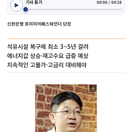
기사 듣기
00:00 / 04:28
신한은행 프리미어패스파인더 단장
석유시설 복구에 최소 3~5년 걸려
에너지값 상승·재고수요 급중 예상
지속적인 고물가·고금리 대비해야