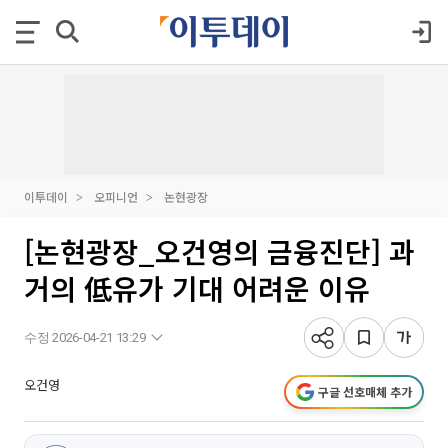
이투데이
오피니언
논현광장
[논현광장_오건영의 금융진단] 과
거의 低유가 기대 어려운 이유
수정 2026-04-21 13:29
오건영
구글 선호매체 추가