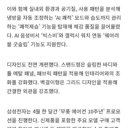
이와 함께 실내외 환경과 공기질, 사용 패턴을 분석해
냉방을 자동 조정하는 ‘AI 쾌적’ 모드와 습도까지 관리
하는 ‘쾌적제습’ 기능을 탑재해 체감 품질을 끌어올렸
다. AI 음성비서 ‘빅스비’와 갤럭시 워치 연동 ‘웨어러
블 굿슬립’ 기능도 지원한다.
디자인도 전면 개편했다. 스탠드형은 슬림한 바디와
풀 메탈 패널, 패브릭 패턴을 적용해 인테리어와의 조
화를 강화했다. 벽걸이형은 그리드 디자인을 적용해
간결한 외관을 강조했다.
삼성전자는 4월 한 달간 ‘무풍 에어컨 10주년’ 프로모
션을 진행한다. 신제품을 포함한 주요 모델 구매 고객