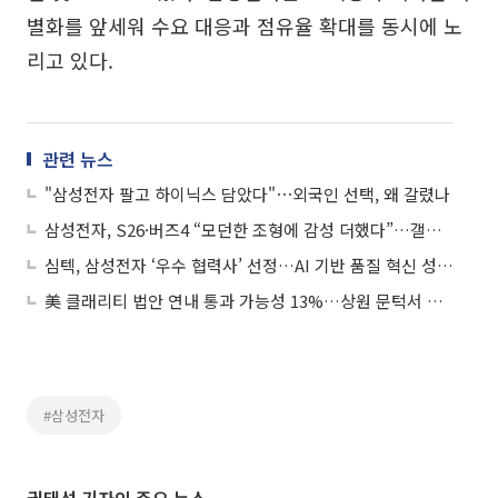
별화를 앞세워 수요 대응과 점유율 확대를 동시에 노
리고 있다.
관련 뉴스
"삼성전자 팔고 하이닉스 담았다"⋯외국인 선택, 왜 갈렸나
삼성전자, S26·버즈4 “모던한 조형에 감성 더했다”…갤럭시 디자인 진화
심텍, 삼성전자 ‘우수 협력사’ 선정…AI 기반 품질 혁신 성과 인정
美 클래리티 법안 연내 통과 가능성 13%…상원 문턱서 제동
#삼성전자