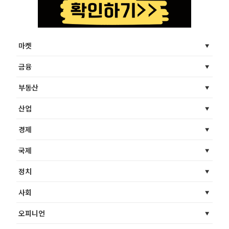
마켓
금융
부동산
산업
경제
국제
정치
사회
오피니언