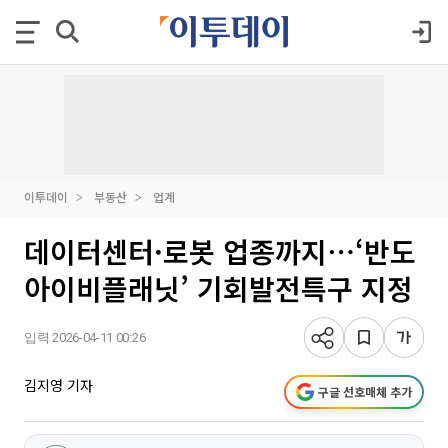
이투데이
부동산
업계
데이터센터·로봇 업종까지⋯‘반도
아이비플래닛’ 기회발전특구 지정
입력 2026-04-11 00:26
김지영 기자
구글 선호매체 추가