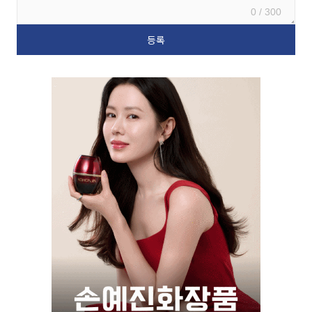
0 / 300