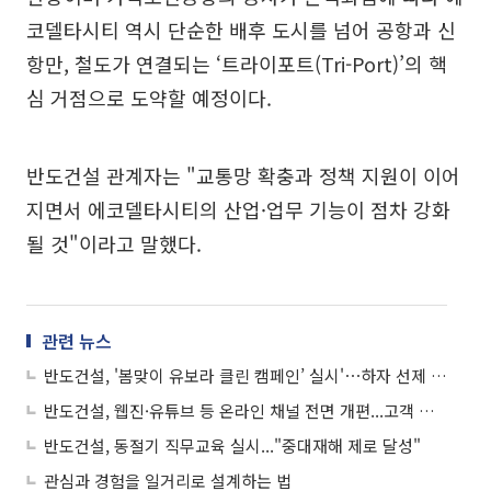
코델타시티 역시 단순한 배후 도시를 넘어 공항과 신
항만, 철도가 연결되는 ‘트라이포트(Tri-Port)’의 핵
심 거점으로 도약할 예정이다.
반도건설 관계자는 "교통망 확충과 정책 지원이 이어
지면서 에코델타시티의 산업·업무 기능이 점차 강화
될 것"이라고 말했다.
관련 뉴스
반도건설, '봄맞이 유보라 클린 캠페인’ 실시'⋯하자 선제 대응 강화
반도건설, 웹진·유튜브 등 온라인 채널 전면 개편...고객 접점 확대
반도건설, 동절기 직무교육 실시..."중대재해 제로 달성"
관심과 경험을 일거리로 설계하는 법