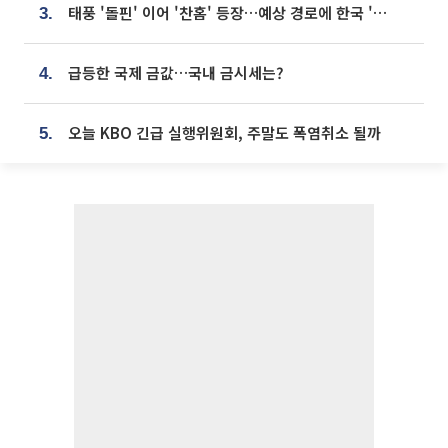
태풍 '돌핀' 이어 '찬홈' 등장…예상 경로에 한국 '한숨'
3.
급등한 국제 금값…국내 금시세는?
4.
오늘 KBO 긴급 실행위원회, 주말도 폭염취소 될까
5.