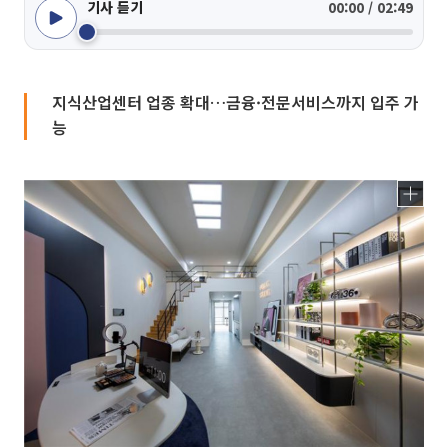
기사 듣기
00:00 / 02:49
지식산업센터 업종 확대…금융·전문서비스까지 입주 가
능