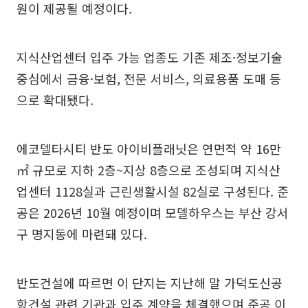
원이 제공될 예정이다.
지식산업센터 입주 가능 업종도 기존 제조·정보기술
중심에서 금융·보험, 전문 서비스, 의료용품 도매 등
으로 확대됐다.
에코델타시티 반도 아이비플래닛은 연면적 약 16만
㎡ 규모로 지하 2층~지상 8층으로 조성되며 지식산
업센터 1128실과 근린생활시설 82실로 구성된다. 준
공은 2026년 10월 예정이며 모델하우스는 부산 강서
구 명지동에 마련돼 있다.
반도건설에 따르면 이 단지는 지난해 말 가덕도신공
항건설 관련 기관과 입주 계약을 체결했으며 준공 이