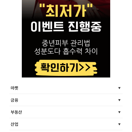
마켓
금융
부동산
산업