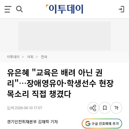
이투데이
사회
전국
유은혜 "교육은 배려 아닌 권
리"…장애영유아·학생선수 현장
목소리 직접 챙겼다
입력 2026-04-10 17:07
경기인천취재본부 김재학 기자
구글 선호매체 추가