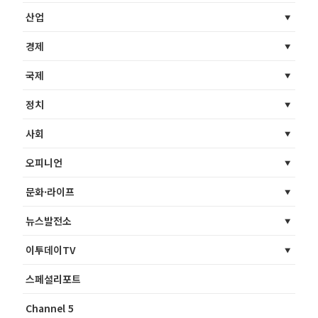
산업
경제
국제
정치
사회
오피니언
문화·라이프
뉴스발전소
이투데이TV
스페셜리포트
Channel 5