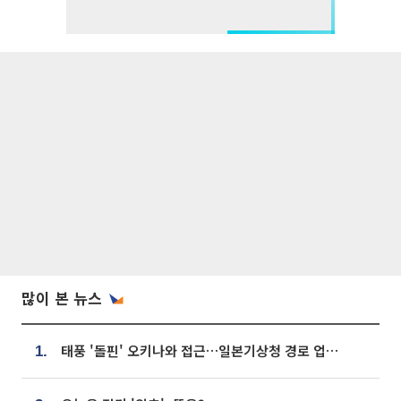
많이 본 뉴스
태풍 '돌핀' 오키나와 접근…일본기상청 경로 업데이트
1.