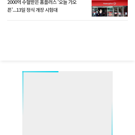
2000억 수혈받은 홈플러스 ‘오늘 가오
픈’...13일 정식 개장 시험대