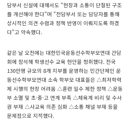
담부서 신설에 대해서도 "현장과 소통이 단절된 구조
를 개선해야 한다"며 "전담부서 또는 담당자를 통해
상시적인 의견 수렴과 정책 반영이 이뤄지도록 하겠
다"고 약속했다.
같은 날 오전에는 대한민국운동선수학부모연대 간담
회에 참석해 학생선수 교육 현안을 청취했다. 전국
130만명 규모의 8개 지부를 운영하는 민간단체인 운
동선수학부모연대 소속 학부모 대표들은 △최저학력
제 시행의 현장 어려움 △훈련 일수 제한 정책 △운동
부 소멸 및 초·중·고 연계 부족 △체육계 비리 및 수사
권 부재 △사교육 의존 심화 △소통 채널 부재 등을
문제점으로 지적했다.