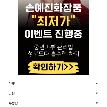
마켓
금융
부동산