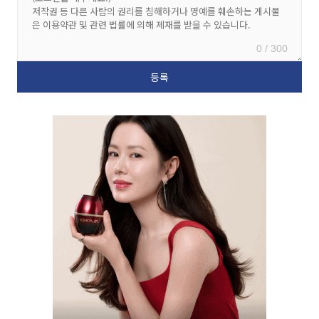
0 / 300