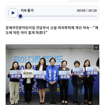
기사 듣기
00:00 / 03:28
장애아전문어린이집 전담부서 신설·최저학력제 개선 약속…"제
도에 막힌 아이 없게 하겠다"