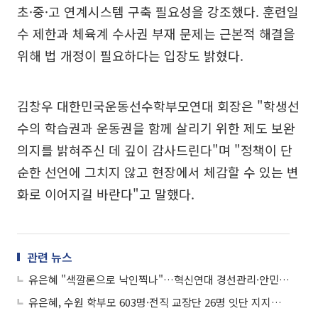
초·중·고 연계시스템 구축 필요성을 강조했다. 훈련일
수 제한과 체육계 수사권 부재 문제는 근본적 해결을
위해 법 개정이 필요하다는 입장도 밝혔다.
김창우 대한민국운동선수학부모연대 회장은 "학생선
수의 학습권과 운동권을 함께 살리기 위한 제도 보완
의지를 밝혀주신 데 깊이 감사드린다"며 "정책이 단
순한 선언에 그치지 않고 현장에서 체감할 수 있는 변
화로 이어지길 바란다"고 말했다.
관련 뉴스
유은혜 "색깔론으로 낙인찍나"…혁신연대 경선관리·안민석 네거티브 정면 비판
유은혜, 수원 학부모 603명·전직 교장단 26명 잇단 지지…교육감 경선 '대세론' 굳히기