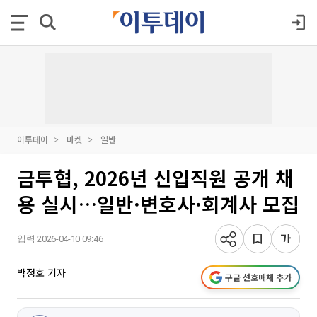
이투데이
마켓
일반
금투협, 2026년 신입직원 공개 채
용 실시…일반·변호사·회계사 모집
입력 2026-04-10 09:46
박정호 기자
구글 선호매체 추가