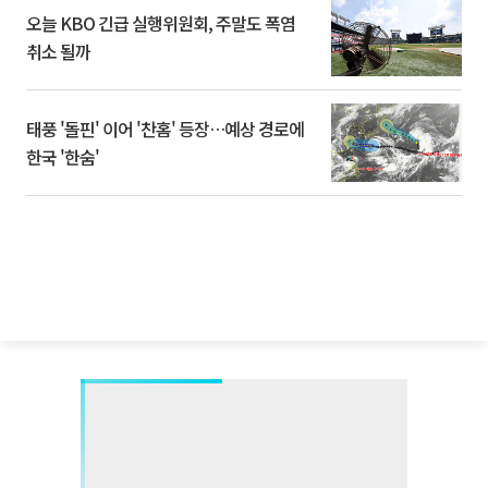
오늘 KBO 긴급 실행위원회, 주말도 폭염
취소 될까
태풍 '돌핀' 이어 '찬홈' 등장…예상 경로에
한국 '한숨'