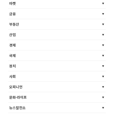
마켓
금융
부동산
산업
경제
국제
정치
사회
오피니언
문화·라이프
뉴스발전소